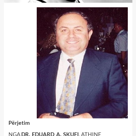
Përjetim
NGA
DR. EDUARD A. SKUFI
, ATHINE