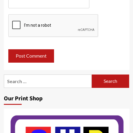
Search
for:
Our Print Shop