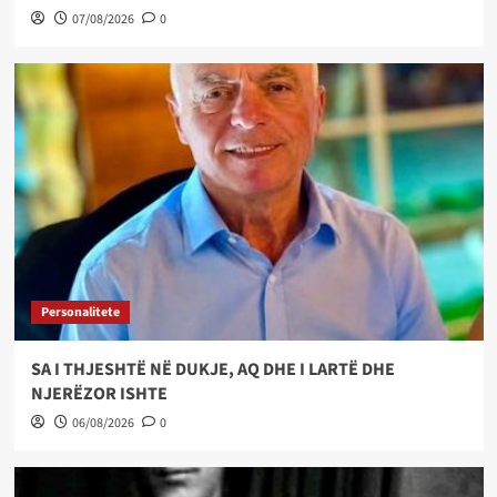
07/08/2026
0
Personalitete
SA I THJESHTË NË DUKJE, AQ DHE I LARTË DHE
NJERËZOR ISHTE
06/08/2026
0