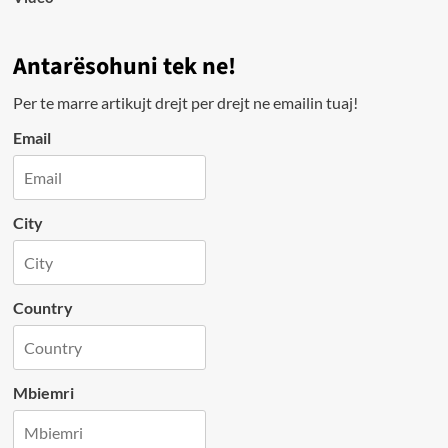
Antarësohuni tek ne!
Per te marre artikujt drejt per drejt ne emailin tuaj!
Email
City
Country
Mbiemri