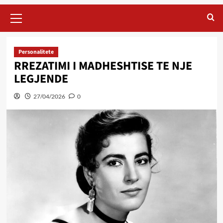
Primary
Menu
Personalitete
RREZATIMI I MADHESHTISE TE NJE
LEGJENDE
27/04/2026
0