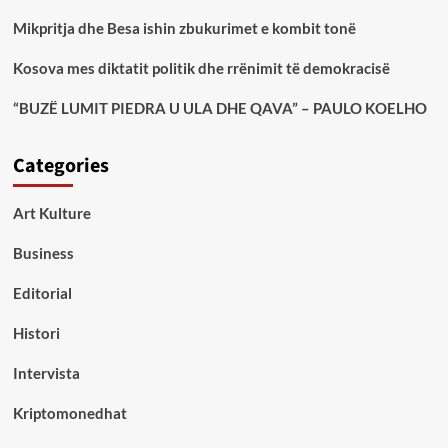
Mikpritja dhe Besa ishin zbukurimet e kombit tonë
Kosova mes diktatit politik dhe rrënimit të demokracisë
“BUZË LUMIT PIEDRA U ULA DHE QAVA” – PAULO KOELHO
Categories
Art Kulture
Business
Editorial
Histori
Intervista
Kriptomonedhat