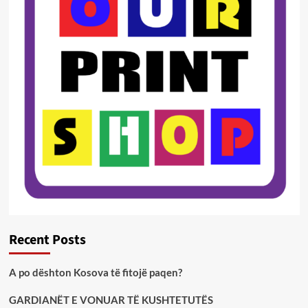
Recent Posts
A po dështon Kosova të fitojë paqen?
GARDIANËT E VONUAR TË KUSHTETUTËS