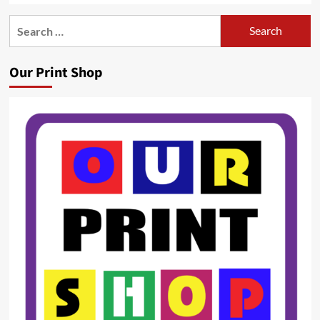
Search
for:
Our Print Shop