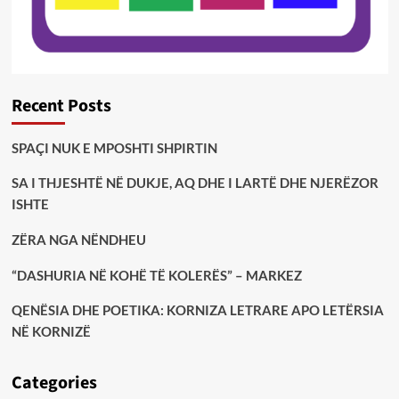
Recent Posts
SPAÇI NUK E MPOSHTI SHPIRTIN
SA I THJESHTË NË DUKJE, AQ DHE I LARTË DHE NJERËZOR
ISHTE
ZËRA NGA NËNDHEU
“DASHURIA NË KOHË TË KOLERËS” – MARKEZ
QENËSIA DHE POETIKA: KORNIZA LETRARE APO LETËRSIA
NË KORNIZË
Categories