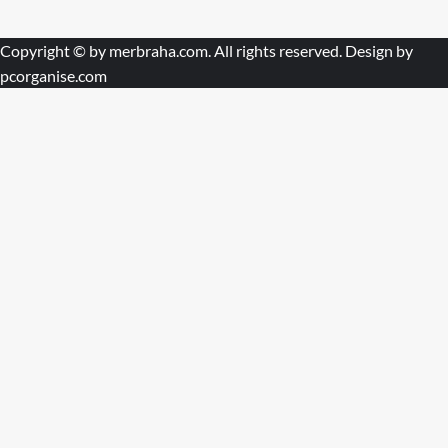
Copyright © by
merbraha.com
. All rights reserved. Design by
pcorganise.com