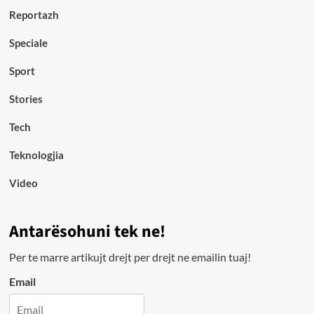
Reportazh
Speciale
Sport
Stories
Tech
Teknologjia
Video
Antarësohuni tek ne!
Per te marre artikujt drejt per drejt ne emailin tuaj!
Email