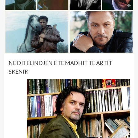
NE DITELINDJEN E TE MADHIT TE ARTIT
SKENIK