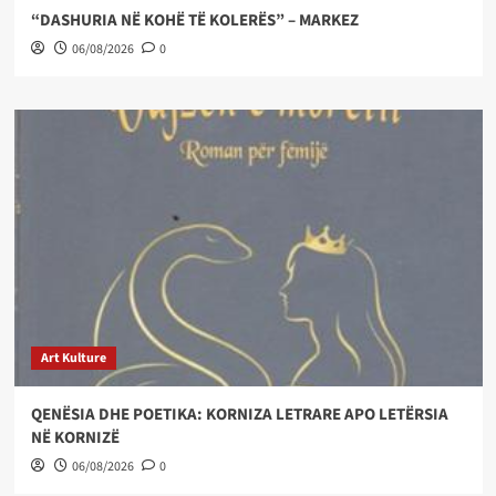
“DASHURIA NË KOHË TË KOLERËS” – MARKEZ
06/08/2026
0
Art Kulture
QENËSIA DHE POETIKA: KORNIZA LETRARE APO LETËRSIA
NË KORNIZË
06/08/2026
0