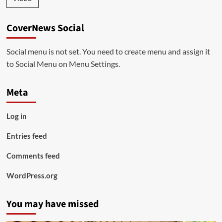
CoverNews Social
Social menu is not set. You need to create menu and assign it
to Social Menu on Menu Settings.
Meta
Log in
Entries feed
Comments feed
WordPress.org
You may have missed