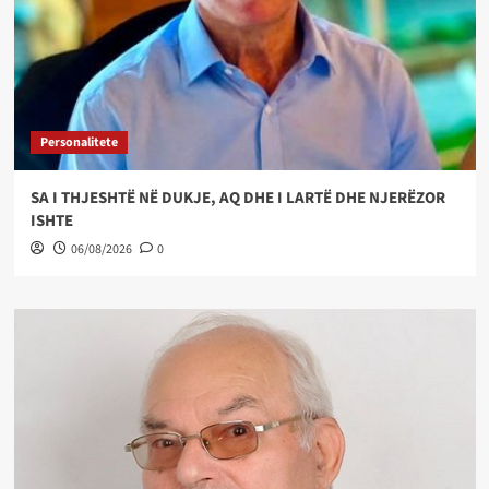
Personalitete
SA I THJESHTË NË DUKJE, AQ DHE I LARTË DHE NJERËZOR
ISHTE
06/08/2026
0