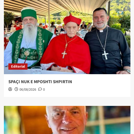
Editorial
SPAÇI NUK E MPOSHTI SHPIRTIN
06/08/2026
0