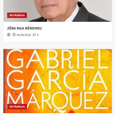
Art Kulture
ZËRA NGA NËNDHEU
06/08/2026
0
Art Kulture