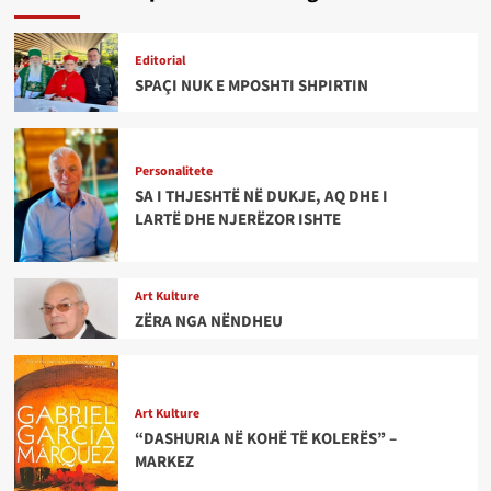
Editorial
SPAÇI NUK E MPOSHTI SHPIRTIN
Personalitete
SA I THJESHTË NË DUKJE, AQ DHE I
LARTË DHE NJERËZOR ISHTE
Art Kulture
ZËRA NGA NËNDHEU
Art Kulture
“DASHURIA NË KOHË TË KOLERËS” –
MARKEZ