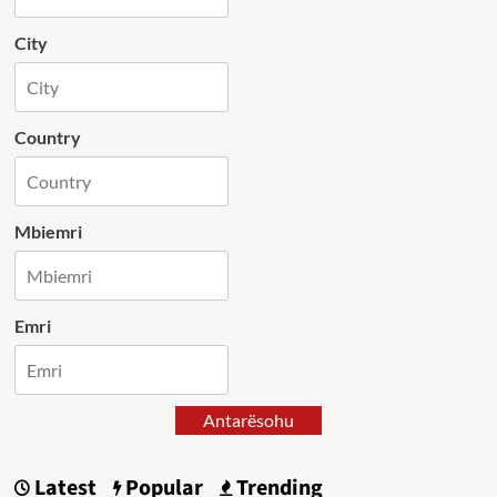
City
Country
Mbiemri
Emri
Antarësohu
Latest
Popular
Trending