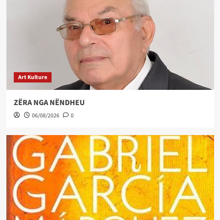
Art Kulture
ZËRA NGA NËNDHEU
06/08/2026
0