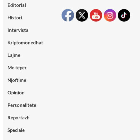
Editorial
Histori
Intervista
Kriptomonedhat
Lajme
Me teper
Njoftime
Opinion
Personalitete
Reportazh
Speciale