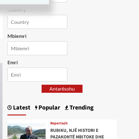
Country
Mbiemri
Emri
Antarësohu
Latest
Popular
Trending
Reportazh
RUBIKU, NJË HISTORI E
PAZAKONTË MBITOKE DHE