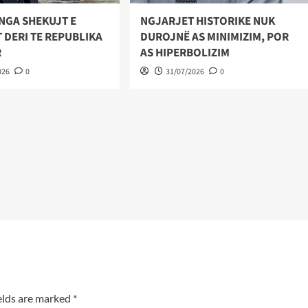
NGA SHEKUJT E
NGJARJET HISTORIKE NUK
 DERI TE REPUBLIKA
DUROJNË AS MINIMIZIM, POR
R
AS HIPERBOLIZIM
026
0
31/07/2026
0
elds are marked
*