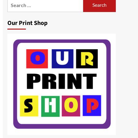
Search
for:
Our Print Shop