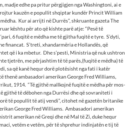
n, madje edhe pa pritur përgjigjen nga Washingtoni, ai e
brojtur kauzën e popullit shqiptar kundër Princit William
e mëdha.
Kur ai arrijti në Durrës”, shkruante gazeta The
ar kështu për ato që kishte parë atje: “Pesë të
’pari, 6 fuqitë e mëdha me të gjitha fuqitë e tyre.
S’dyti,
he financat.
S’treti, xhandarmëria e Hollandës, që
htet që i ka mbetur.
Dhe s’pesti, Ministria që nuk ushtron
nte tjetrën, me përjashtim të të parës,(fuqitë e mëdha) të
i, sa që kanë hequr dorë plotësisht nga fati i katër
 ketë thenë ambasadori amerikan George Fred Williams,
rrikut, 1914.
“Të gjithë mallkojnë fuqitë e mëdha për mos-
ë gjithë të dëbohen nga Durrësi dhe që sovraniteti i
rë të popullit të atij vendi”, citohet në gazetën britanike
merikan George Fred Williams.
Ambasadori amerikan
strit amerikan në Greqi dhe në Mal të Zi, duke hequr
aci, vetëm e vetëm, për të shprehur indinjatën e tij të