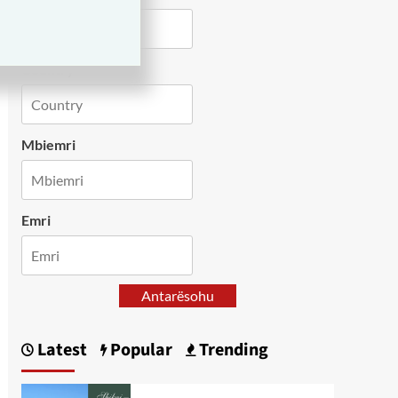
Country
Mbiemri
Emri
Antarësohu
Latest
Popular
Trending