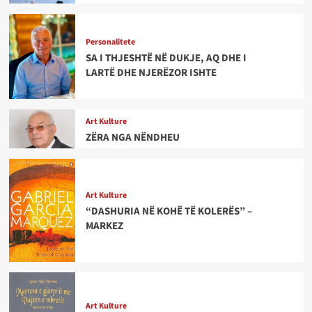
Personalitete
SA I THJESHTË NË DUKJE, AQ DHE I
LARTË DHE NJERËZOR ISHTE
Art Kulture
ZËRA NGA NËNDHEU
Art Kulture
“DASHURIA NË KOHË TË KOLERËS” –
MARKEZ
Art Kulture