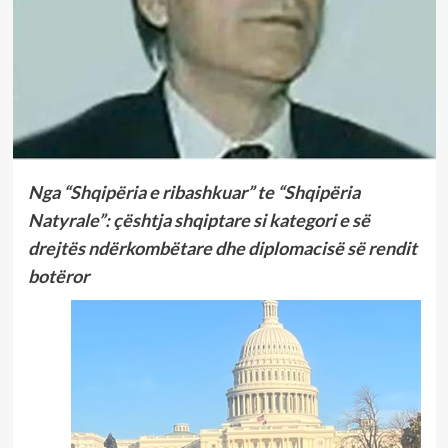
Nga “Shqipëria e ribashkuar” te “Shqipëria
Natyrale”: çështja shqiptare si kategori e së
drejtës ndërkombëtare dhe diplomacisë së rendit
botëror