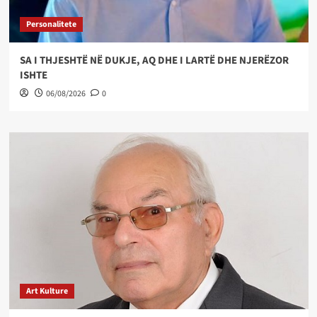
Personalitete
SA I THJESHTË NË DUKJE, AQ DHE I LARTË DHE NJERËZOR
ISHTE
06/08/2026
0
Art Kulture