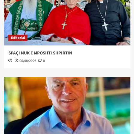
Editorial
SPAÇI NUK E MPOSHTI SHPIRTIN
06/08/2026
0