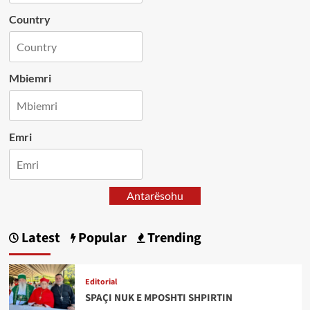
Country
Mbiemri
Emri
Antarësohu
Latest
Popular
Trending
Editorial
SPAÇI NUK E MPOSHTI SHPIRTIN