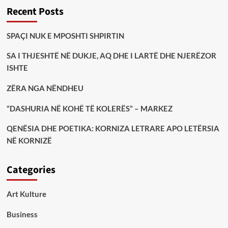
Recent Posts
SPAÇI NUK E MPOSHTI SHPIRTIN
SA I THJESHTË NË DUKJE, AQ DHE I LARTË DHE NJERËZOR
ISHTE
ZËRA NGA NËNDHEU
“DASHURIA NË KOHË TË KOLERËS” – MARKEZ
QENËSIA DHE POETIKA: KORNIZA LETRARE APO LETËRSIA
NË KORNIZË
Categories
Art Kulture
Business