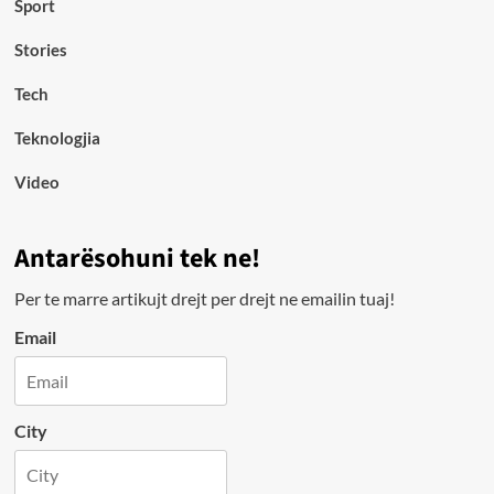
Sport
Stories
Tech
Teknologjia
Video
Antarësohuni tek ne!
Per te marre artikujt drejt per drejt ne emailin tuaj!
Email
City