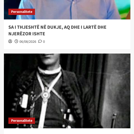
Personalitete
SA I THJESHTË NË DUKJE, AQ DHE I LARTË DHE
NJERËZOR ISHTE
06/08/2026
0
Personalitete