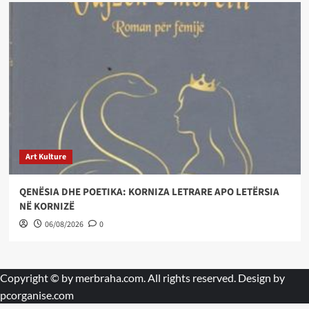
Art Kulture
QENËSIA DHE POETIKA: KORNIZA LETRARE APO LETËRSIA
NË KORNIZË
06/08/2026
0
Copyright © by
merbraha.com
. All rights reserved. Design by
pcorganise.com