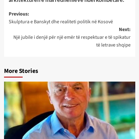
Post
Previous:
Skulptura e Banskyt dhe realiteti politik në Kosovë
navigation
Next:
Një jubile i denjë për një emër të respektuar e të spikatur
të letrave shqipe
More Stories