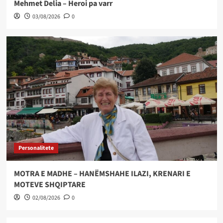
Mehmet Delia – Heroi pa varr
03/08/2026
0
Personalitete
MOTRA E MADHE – HANËMSHAHE ILAZI, KRENARI E
MOTEVE SHQIPTARE
02/08/2026
0