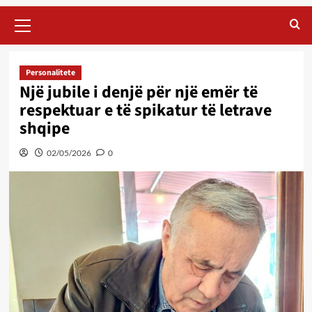
Primary
Menu
Personalitete
Një jubile i denjë për një emër të
respektuar e të spikatur të letrave
shqipe
02/05/2026
0