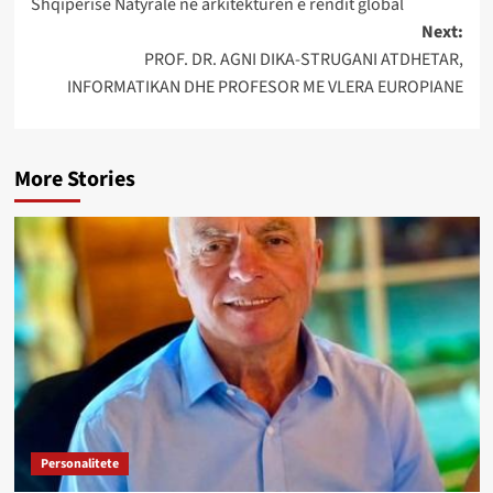
Shqipërisë Natyrale në arkitekturën e rendit global
Next:
PROF. DR. AGNI DIKA-STRUGANI ATDHETAR,
INFORMATIKAN DHE PROFESOR ME VLERA EUROPIANE
More Stories
Personalitete