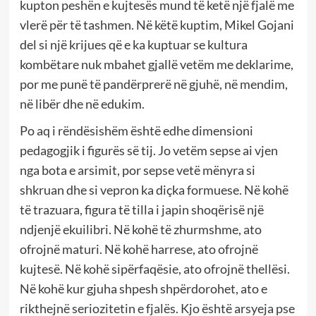
kupton peshën e kujtesës mund të ketë një fjalë me
vlerë për të tashmen. Në këtë kuptim, Mikel Gojani
del si një krijues që e ka kuptuar se kultura
kombëtare nuk mbahet gjallë vetëm me deklarime,
por me punë të pandërprerë në gjuhë, në mendim,
në libër dhe në edukim.
Po aq i rëndësishëm është edhe dimensioni
pedagogjik i figurës së tij. Jo vetëm sepse ai vjen
nga bota e arsimit, por sepse vetë mënyra si
shkruan dhe si vepron ka diçka formuese. Në kohë
të trazuara, figura të tilla i japin shoqërisë një
ndjenjë ekuilibri. Në kohë të zhurmshme, ato
ofrojnë maturi. Në kohë harrese, ato ofrojnë
kujtesë. Në kohë sipërfaqësie, ato ofrojnë thellësi.
Në kohë kur gjuha shpesh shpërdorohet, ato e
rikthejnë seriozitetin e fjalës. Kjo është arsyeja pse