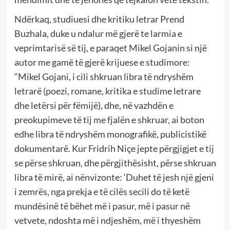
Ndërkaq, studiuesi dhe kritiku letrar Prend
Buzhala, duke u ndalur më gjerë te larmia e
veprimtarisë së tij, e paraqet Mikel Gojanin si një
autor me gamë të gjerë krijuese e studimore:
“Mikel Gojani, i cili shkruan libra të ndryshëm
letrarë (poezi, romane, kritika e studime letrare
dhe letërsi për fëmijë), dhe, në vazhdën e
preokupimeve të tij me fjalën e shkruar, ai boton
edhe libra të ndryshëm monografikë, publicistikë
dokumentarë. Kur Fridrih Niçe jepte përgjigjet e tij
se përse shkruan, dhe përgjithësisht, përse shkruan
libra të mirë, ai nënvizonte: ‘Duhet të jesh një gjeni
i zemrës, nga prekja e të cilës secili do të ketë
mundësinë të bëhet më i pasur, më i pasur në
vetvete, ndoshta më i ndjeshëm, më i thyeshëm