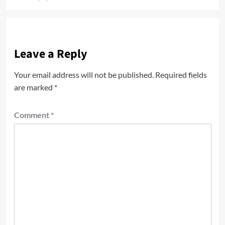
Leave a Reply
Your email address will not be published.
Required fields
are marked
*
Comment
*