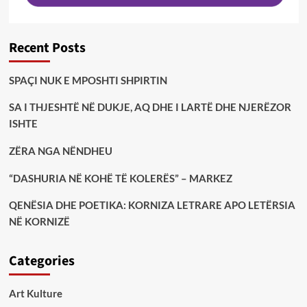
Recent Posts
SPAÇI NUK E MPOSHTI SHPIRTIN
SA I THJESHTË NË DUKJE, AQ DHE I LARTË DHE NJERËZOR
ISHTE
ZËRA NGA NËNDHEU
“DASHURIA NË KOHË TË KOLERËS” – MARKEZ
QENËSIA DHE POETIKA: KORNIZA LETRARE APO LETËRSIA
NË KORNIZË
Categories
Art Kulture