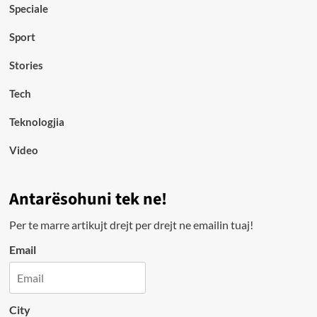
Speciale
Sport
Stories
Tech
Teknologjia
Video
Antarësohuni tek ne!
Per te marre artikujt drejt per drejt ne emailin tuaj!
Email
City