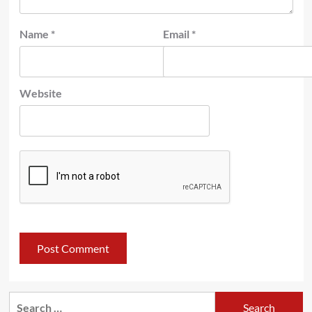
Name
*
Email
*
Website
Search