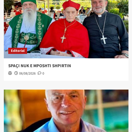
Editorial
SPAÇI NUK E MPOSHTI SHPIRTIN
06/08/2026
0