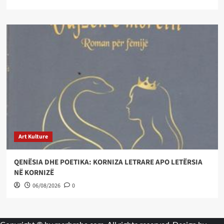
Art Kulture
QENËSIA DHE POETIKA: KORNIZA LETRARE APO LETËRSIA
NË KORNIZË
06/08/2026
0