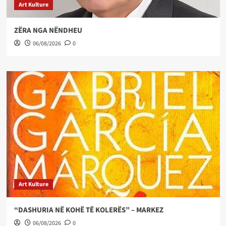
Art Kulture
ZËRA NGA NËNDHEU
06/08/2026
0
Art Kulture
“DASHURIA NË KOHË TË KOLERËS” – MARKEZ
06/08/2026
0