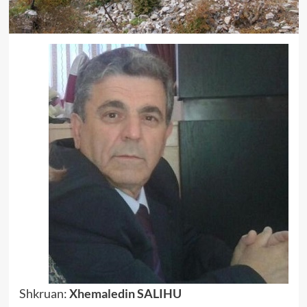
Shkruan:
Xhemaledin SALIHU