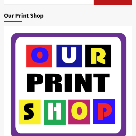
for:
Our Print Shop