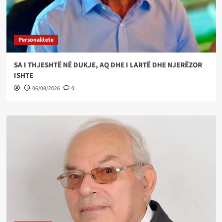
Personalitete
SA I THJESHTË NË DUKJE, AQ DHE I LARTË DHE NJERËZOR
ISHTE
06/08/2026
0