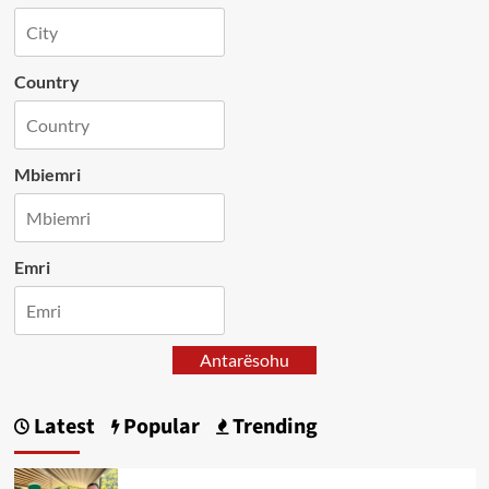
Country
Mbiemri
Emri
Antarësohu
Latest
Popular
Trending