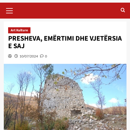
Primary
Menu
Art Kulture
PRESHEVA, EMËRTIMI DHE VJETËRSIA
E SAJ
10/07/2024
0