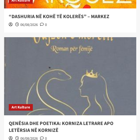
Art Kulture
“DASHURIA NË KOHË TË KOLERËS” – MARKEZ
06/08/2026
0
Art Kulture
QENËSIA DHE POETIKA: KORNIZA LETRARE APO
LETËRSIA NË KORNIZË
06/08/2026
0