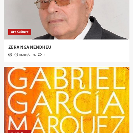
Art Kulture
ZËRA NGA NËNDHEU
06/08/2026
0