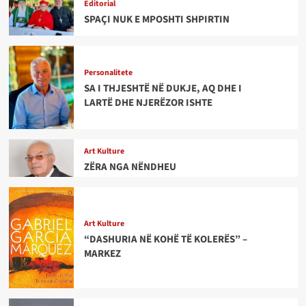
Editorial
SPAÇI NUK E MPOSHTI SHPIRTIN
Personalitete
SA I THJESHTË NË DUKJE, AQ DHE I
LARTË DHE NJERËZOR ISHTE
Art Kulture
ZËRA NGA NËNDHEU
Art Kulture
“DASHURIA NË KOHË TË KOLERËS” –
MARKEZ