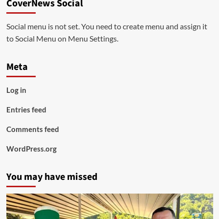
CoverNews Social
Social menu is not set. You need to create menu and assign it
to Social Menu on Menu Settings.
Meta
Log in
Entries feed
Comments feed
WordPress.org
You may have missed