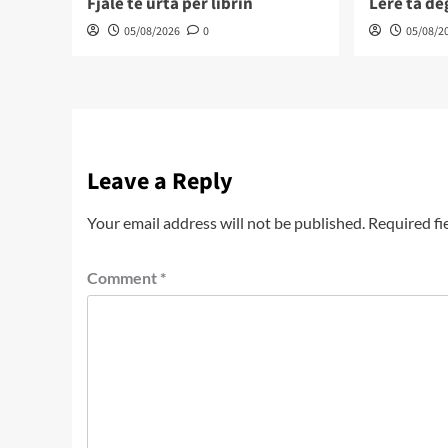
Fjalë të urta për librin
Lëre ta d
05/08/2026
0
05/08/2
Leave a Reply
Your email address will not be published.
Required fi
Comment
*