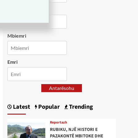
Country
Mbiemri
Emri
Antarësohu
Latest
Popular
Trending
Reportazh
RUBIKU, NJË HISTORI E
PAZAKONTË MBITOKE DHE