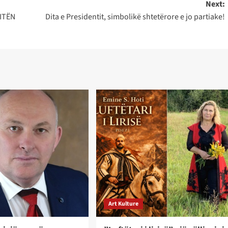
Next:
ITËN
Dita e Presidentit, simbolikë shtetërore e jo partiake!
Art Kulture