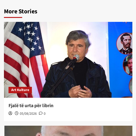
More Stories
Art Kulture
Fjalë të urta për librin
05/08/2026
0