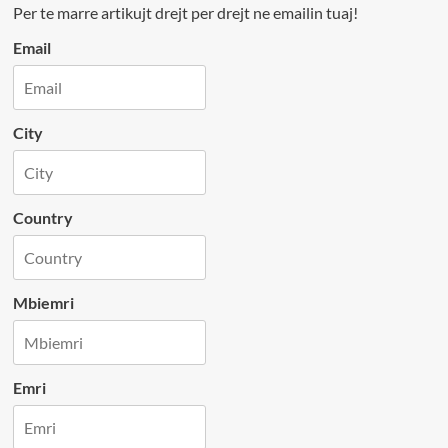
Per te marre artikujt drejt per drejt ne emailin tuaj!
Email
City
Country
Mbiemri
Emri