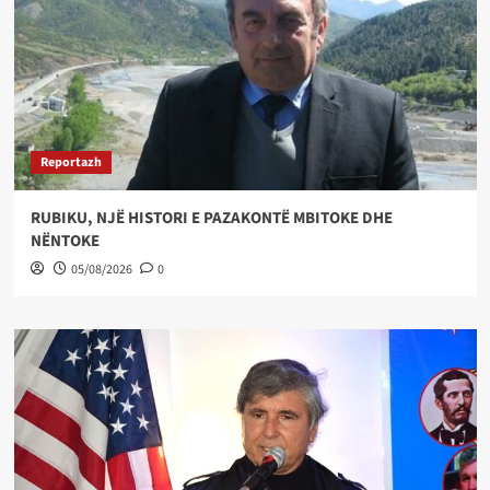
Reportazh
RUBIKU, NJË HISTORI E PAZAKONTË MBITOKE DHE
NËNTOKE
05/08/2026
0