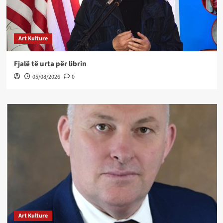
Art Kulture
Fjalë të urta për librin
05/08/2026
0
Art Kulture