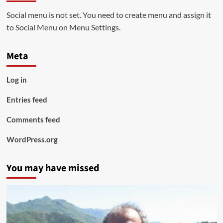
Social menu is not set. You need to create menu and assign it
to Social Menu on Menu Settings.
Meta
Log in
Entries feed
Comments feed
WordPress.org
You may have missed