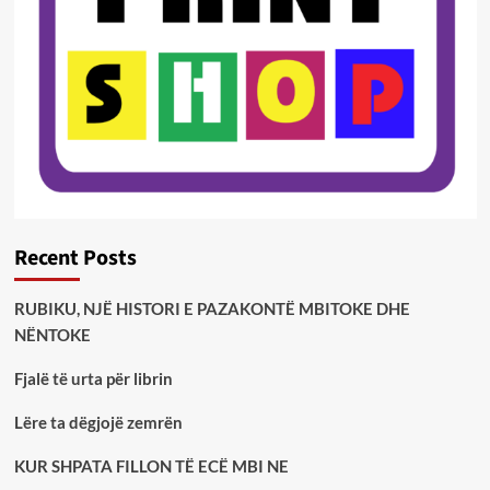
Recent Posts
RUBIKU, NJË HISTORI E PAZAKONTË MBITOKE DHE
NËNTOKE
Fjalë të urta për librin
Lëre ta dëgjojë zemrën
KUR SHPATA FILLON TË ECË MBI NE