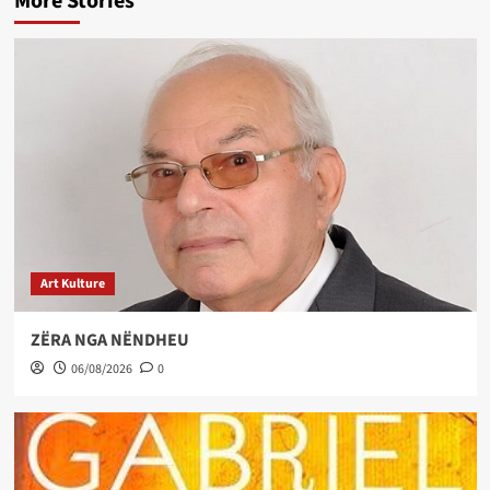
More Stories
Art Kulture
ZËRA NGA NËNDHEU
06/08/2026
0