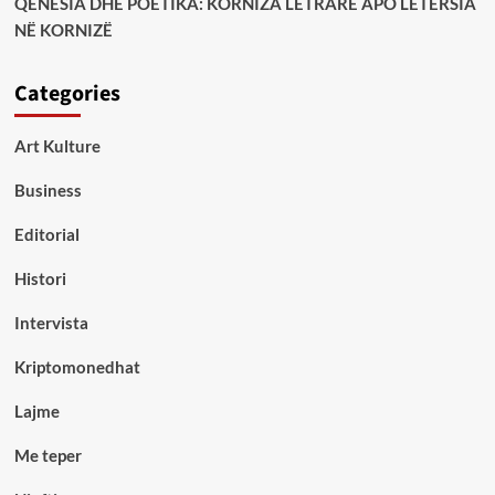
QENËSIA DHE POETIKA: KORNIZA LETRARE APO LETËRSIA
NË KORNIZË
Categories
Art Kulture
Business
Editorial
Histori
Intervista
Kriptomonedhat
Lajme
Me teper