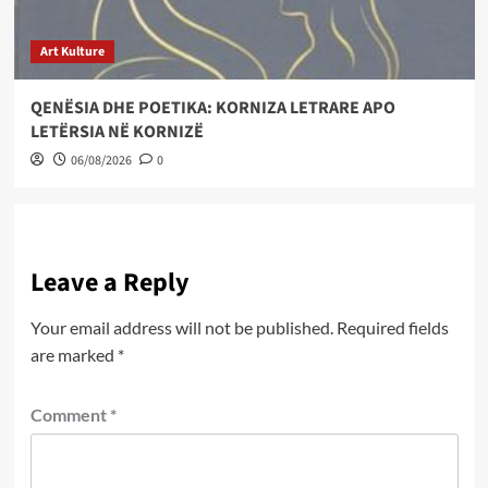
Art Kulture
QENËSIA DHE POETIKA: KORNIZA LETRARE APO
LETËRSIA NË KORNIZË
06/08/2026
0
Leave a Reply
Your email address will not be published.
Required fields
are marked
*
Comment
*