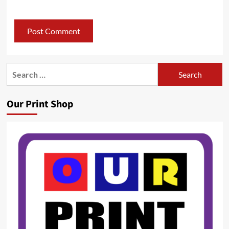
Search
for:
Our Print Shop