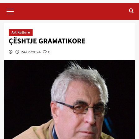
Primary
Menu
Art Kulture
ÇËSHTJE GRAMATIKORE
24/05/2024
0