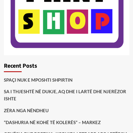
Recent Posts
SPAÇI NUK E MPOSHTI SHPIRTIN
SA I THJESHTË NË DUKJE, AQ DHE I LARTË DHE NJERËZOR
ISHTE
ZËRA NGA NËNDHEU
“DASHURIA NË KOHË TË KOLERËS” – MARKEZ