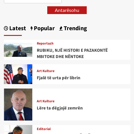
Antarësohu
Latest
Popular
Trending
Reportazh
RUBIKU, NJË HISTORI E PAZAKONTË
MBITOKE DHE NËNTOKE
Art Kulture
Fjalë të urta për librin
Art Kulture
Lëre ta dëgjojë zemrën
Editorial