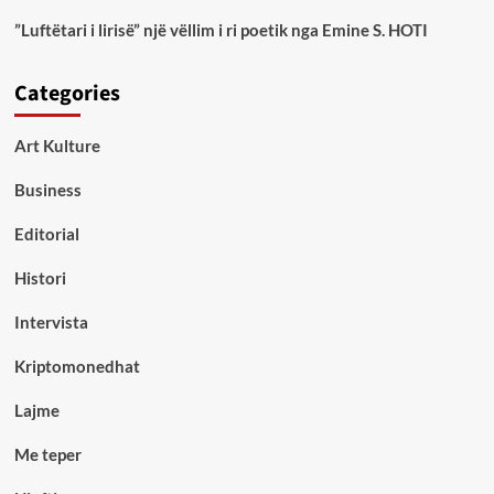
”Luftëtari i lirisë” një vëllim i ri poetik nga Emine S. HOTI
Categories
Art Kulture
Business
Editorial
Histori
Intervista
Kriptomonedhat
Lajme
Me teper