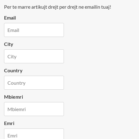
Per te marre artikujt drejt per drejt ne emailin tuaj!
Email
City
Country
Mbiemri
Emri