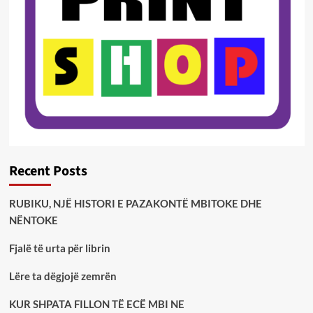
Recent Posts
RUBIKU, NJË HISTORI E PAZAKONTË MBITOKE DHE
NËNTOKE
Fjalë të urta për librin
Lëre ta dëgjojë zemrën
KUR SHPATA FILLON TË ECË MBI NE