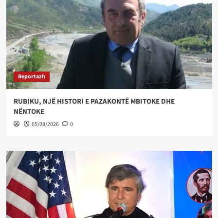
Reportazh
RUBIKU, NJË HISTORI E PAZAKONTË MBITOKE DHE
NËNTOKE
05/08/2026
0