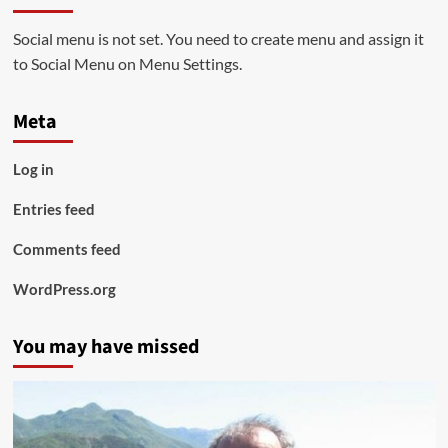
Social menu is not set. You need to create menu and assign it
to Social Menu on Menu Settings.
Meta
Log in
Entries feed
Comments feed
WordPress.org
You may have missed