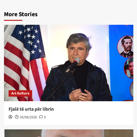
More Stories
Art Kulture
Fjalë të urta për librin
05/08/2026
0