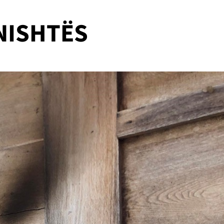
NISHTËS