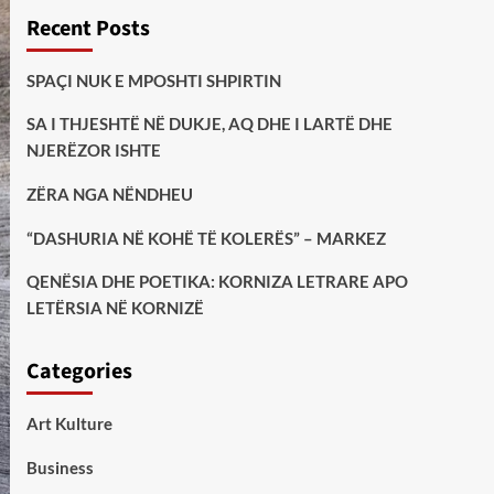
Recent Posts
SPAÇI NUK E MPOSHTI SHPIRTIN
SA I THJESHTË NË DUKJE, AQ DHE I LARTË DHE
NJERËZOR ISHTE
ZËRA NGA NËNDHEU
“DASHURIA NË KOHË TË KOLERËS” – MARKEZ
QENËSIA DHE POETIKA: KORNIZA LETRARE APO
LETËRSIA NË KORNIZË
Categories
Art Kulture
Business