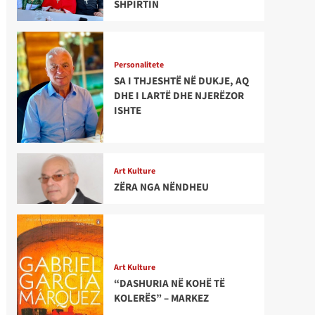
SHPIRTIN
Personalitete
SA I THJESHTË NË DUKJE, AQ
DHE I LARTË DHE NJERËZOR
ISHTE
Art Kulture
ZËRA NGA NËNDHEU
Art Kulture
“DASHURIA NË KOHË TË
KOLERËS” – MARKEZ