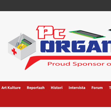
Art Kulture
Reportazh
Histori
Intervista
Forum
T