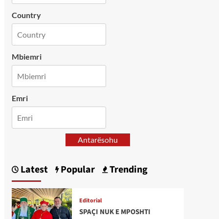
Country
Mbiemri
Emri
Antarësohu
Latest
Popular
Trending
Editorial
SPAÇI NUK E MPOSHTI