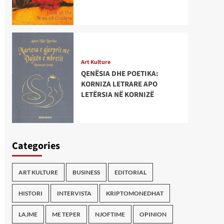
Art Kulture
QENËSIA DHE POETIKA:
KORNIZA LETRARE APO
LETËRSIA NË KORNIZË
Categories
ART KULTURE
BUSINESS
EDITORIAL
HISTORI
INTERVISTA
KRIPTOMONEDHAT
LAJME
ME TEPER
NJOFTIME
OPINION