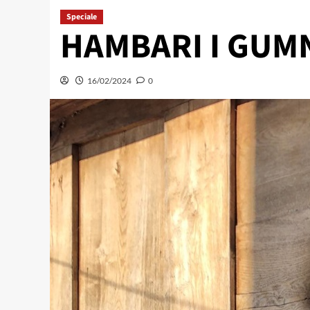
Speciale
HAMBARI I GUM
16/02/2024
0