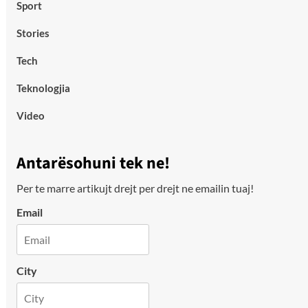
Sport
Stories
Tech
Teknologjia
Video
Antarësohuni tek ne!
Per te marre artikujt drejt per drejt ne emailin tuaj!
Email
City