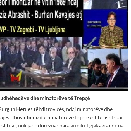
aj udhëheqëve dhe minatorëve të Trep
ç
ë
Burgun Hetues të Mitrovicës, ndaj minatorëve dhe
ajes ,
Ibush Jonuzit
e minatorëve të jerë është ushtruar
gështuar, nuk janë dorëzuar para armikut gjakaktar që ua