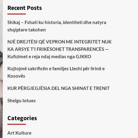
Recent Posts
Shikaj – Fshati ku historia, identiteti dhe natyra
shqiptare takohen
NJË DREJTËSI QË VEPRON ME INTEGRITET NUK
KA ARSYE T’I FRIKËSOHET TRANSPARENCËS —
Kufizimet e reja ndaj medias nga GJKKO
Kujtojmë sakrificën e familjes Lleshi për lirinë e
Kosovës
KUR PËRGJEGJËSIA DEL NGA SHINAT E TRENIT
Shelgu lotues
Categories
Art Kulture