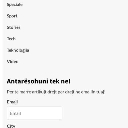
Speciale
Sport
Stories
Tech
Teknologjia
Video
Antarësohuni tek ne!
Per te marre artikujt drejt per drejt ne emailin tuaj!
Email
City