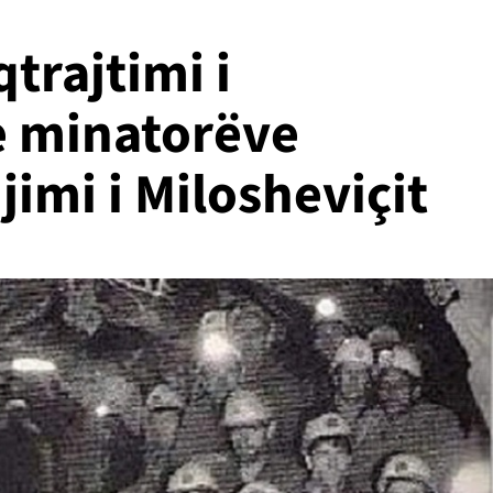
trajtimi i
 minatorëve
jimi i Milosheviçit