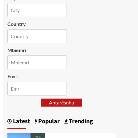
Country
Mbiemri
Emri
Antarësohu
Latest
Popular
Trending