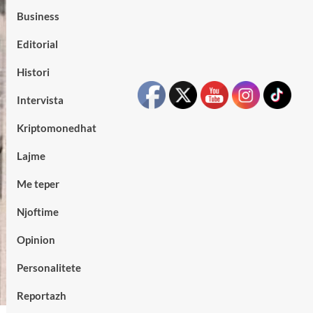
Business
Editorial
Histori
Intervista
Kriptomonedhat
Lajme
Me teper
Njoftime
Opinion
Personalitete
Reportazh