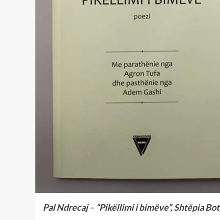
Pal Ndrecaj – “Pikëllimi i bimëve”, Shtëpia B