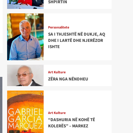
SHPIRTIN
Personalitete
SA I THJESHTË NË DUKJE, AQ
DHE I LARTË DHE NJERËZOR
ISHTE
Art Kulture
ZËRA NGA NËNDHEU
Art Kulture
“DASHURIA NË KOHË TË
KOLERËS” – MARKEZ