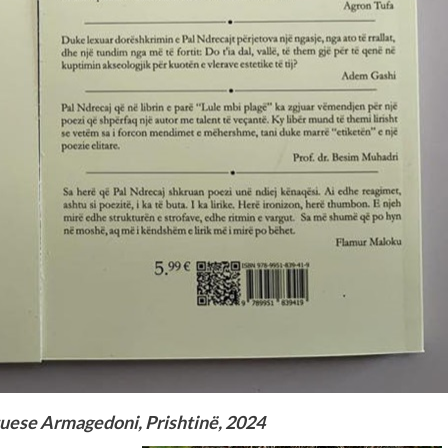
otuese Armagedoni, Prishtinë, 2024