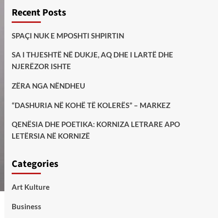
Recent Posts
SPAÇI NUK E MPOSHTI SHPIRTIN
SA I THJESHTË NË DUKJE, AQ DHE I LARTË DHE
NJERËZOR ISHTE
ZËRA NGA NËNDHEU
“DASHURIA NË KOHË TË KOLERËS” – MARKEZ
QENËSIA DHE POETIKA: KORNIZA LETRARE APO
LETËRSIA NË KORNIZË
Categories
Art Kulture
Business