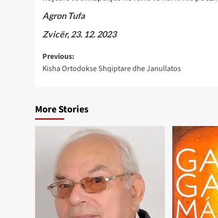
Agron Tufa
Zvicër, 23. 12. 2023
Post
Previous:
Kisha Ortodokse Shqiptare dhe Janullatos
navigation
More Stories