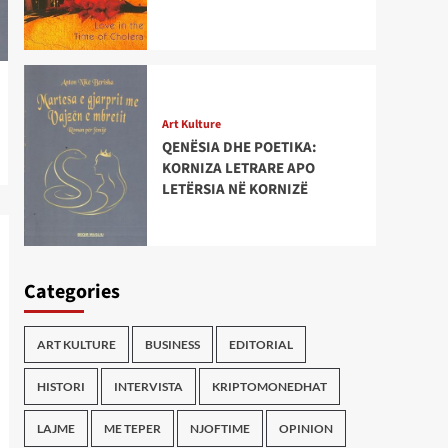
Art Kulture
QENËSIA DHE POETIKA:
KORNIZA LETRARE APO
LETËRSIA NË KORNIZË
Categories
ART KULTURE
BUSINESS
EDITORIAL
HISTORI
INTERVISTA
KRIPTOMONEDHAT
LAJME
ME TEPER
NJOFTIME
OPINION