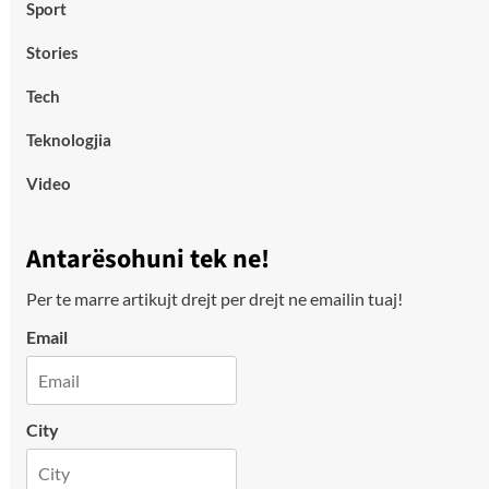
Sport
Stories
Tech
Teknologjia
Video
Antarësohuni tek ne!
Per te marre artikujt drejt per drejt ne emailin tuaj!
Email
City