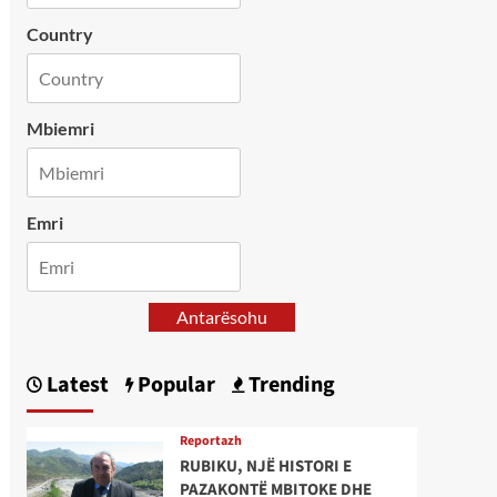
Country
Mbiemri
Emri
Antarësohu
Latest
Popular
Trending
Reportazh
RUBIKU, NJË HISTORI E
PAZAKONTË MBITOKE DHE