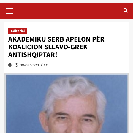
Primary
Menu
Editorial
AKADEMIKU SERB APELON PËR
KOALICION SLLAVO-GREK
ANTISHQIPTAR!
30/08/2023
0