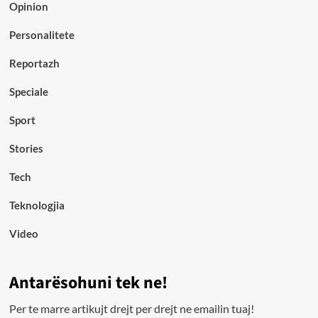
Opinion
Personalitete
Reportazh
Speciale
Sport
Stories
Tech
Teknologjia
Video
Antarësohuni tek ne!
Per te marre artikujt drejt per drejt ne emailin tuaj!