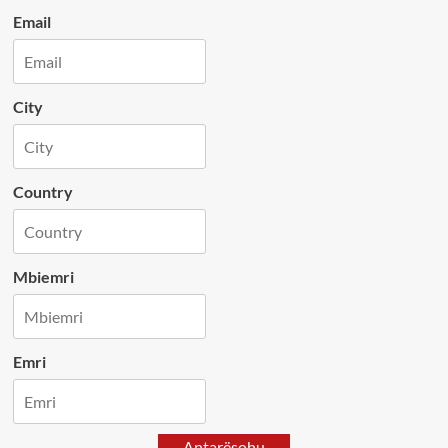
Email
City
Country
Mbiemri
Emri
Antarësohu