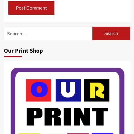
Search
for:
Our Print Shop