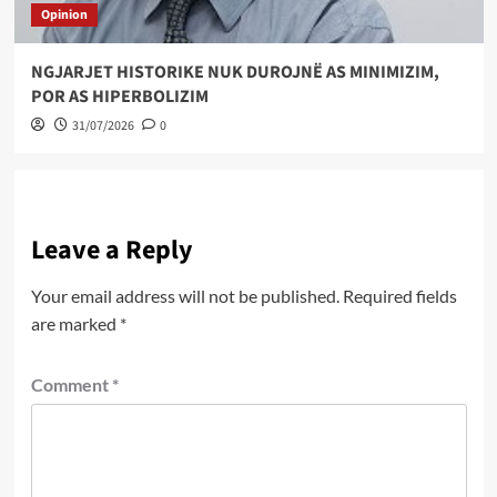
Opinion
NGJARJET HISTORIKE NUK DUROJNË AS MINIMIZIM,
POR AS HIPERBOLIZIM
31/07/2026
0
Leave a Reply
Your email address will not be published.
Required fields
are marked
*
Comment
*