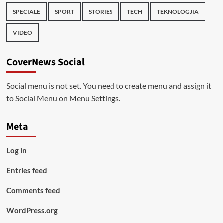
SPECIALE
SPORT
STORIES
TECH
TEKNOLOGJIA
VIDEO
CoverNews Social
Social menu is not set. You need to create menu and assign it
to Social Menu on Menu Settings.
Meta
Log in
Entries feed
Comments feed
WordPress.org