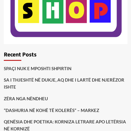
Recent Posts
SPAÇI NUK E MPOSHTI SHPIRTIN
SA I THJESHTË NË DUKJE, AQ DHE I LARTË DHE NJERËZOR
ISHTE
ZËRA NGA NËNDHEU
“DASHURIA NË KOHË TË KOLERËS” – MARKEZ
QENËSIA DHE POETIKA: KORNIZA LETRARE APO LETËRSIA
NË KORNIZË