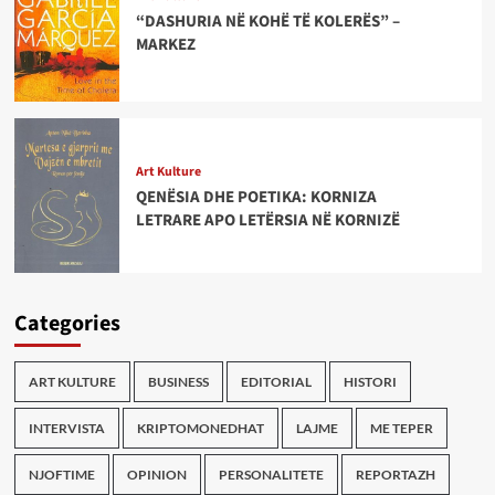
“DASHURIA NË KOHË TË KOLERËS” –
MARKEZ
Art Kulture
QENËSIA DHE POETIKA: KORNIZA
LETRARE APO LETËRSIA NË KORNIZË
Categories
ART KULTURE
BUSINESS
EDITORIAL
HISTORI
INTERVISTA
KRIPTOMONEDHAT
LAJME
ME TEPER
NJOFTIME
OPINION
PERSONALITETE
REPORTAZH