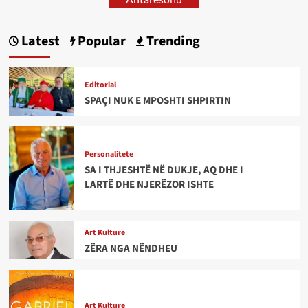
Latest
Popular
Trending
Editorial
SPAÇI NUK E MPOSHTI SHPIRTIN
Personalitete
SA I THJESHTË NË DUKJE, AQ DHE I
LARTË DHE NJERËZOR ISHTE
Art Kulture
ZËRA NGA NËNDHEU
Art Kulture