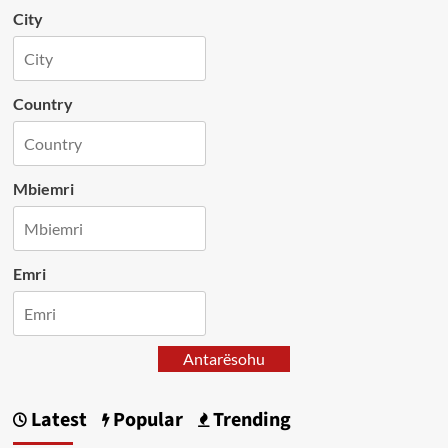
City
Country
Mbiemri
Emri
Antarësohu
Latest
Popular
Trending