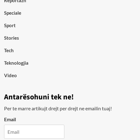
Reportazh
Speciale
Sport
Stories
Tech
Teknologjia
Video
Antarësohuni tek ne!
Per te marre artikujt drejt per drejt ne emailin tuaj!
Email