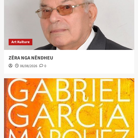
Art Kulture
ZËRA NGA NËNDHEU
06/08/2026
0