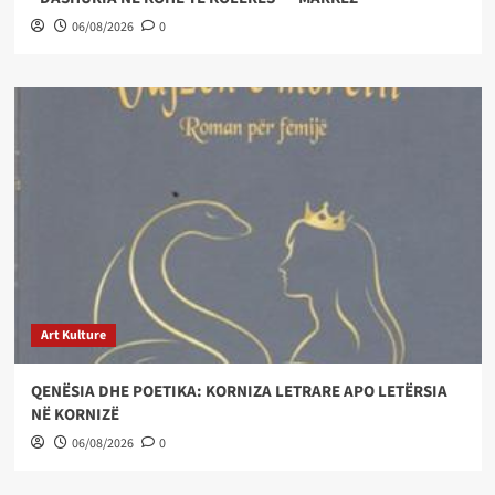
06/08/2026
0
Art Kulture
QENËSIA DHE POETIKA: KORNIZA LETRARE APO LETËRSIA
NË KORNIZË
06/08/2026
0