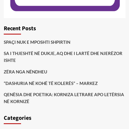
Recent Posts
SPAÇI NUK E MPOSHTI SHPIRTIN
SA I THJESHTË NË DUKJE, AQ DHE I LARTË DHE NJERËZOR
ISHTE
ZËRA NGA NËNDHEU
“DASHURIA NË KOHË TË KOLERËS” – MARKEZ
QENËSIA DHE POETIKA: KORNIZA LETRARE APO LETËRSIA
NË KORNIZË
Categories