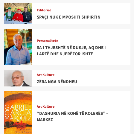
Editorial
SPAÇI NUK E MPOSHTI SHPIRTIN
Personalitete
SA I THJESHTË NË DUKJE, AQ DHE I
LARTË DHE NJERËZOR ISHTE
Art Kulture
ZËRA NGA NËNDHEU
Art Kulture
“DASHURIA NË KOHË TË KOLERËS” –
MARKEZ