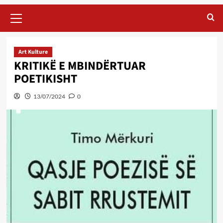
Primary
Menu
Art Kulture
KRITIKË E MBINDËRTUAR
POETIKISHT
13/07/2024
0