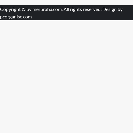
Copyright © by
merbraha.com
. All rights reserved. Design by
pcorganise.com