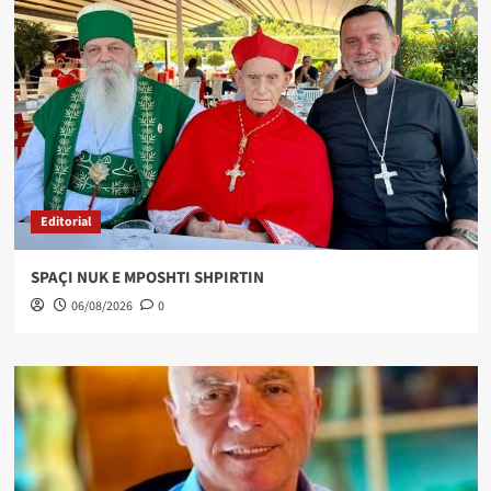
Editorial
SPAÇI NUK E MPOSHTI SHPIRTIN
06/08/2026
0