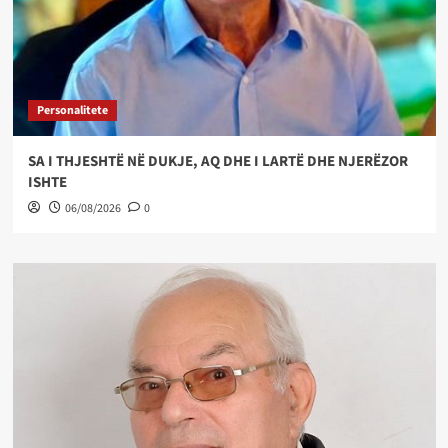
Personalitete
SA I THJESHTË NË DUKJE, AQ DHE I LARTË DHE NJERËZOR
ISHTE
06/08/2026
0