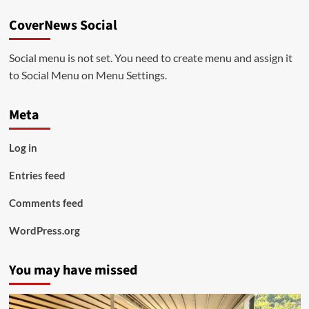
CoverNews Social
Social menu is not set. You need to create menu and assign it
to Social Menu on Menu Settings.
Meta
Log in
Entries feed
Comments feed
WordPress.org
You may have missed