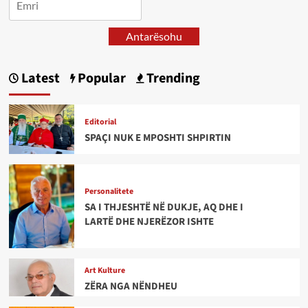
Antarësohu
Latest
Popular
Trending
Editorial
SPAÇI NUK E MPOSHTI SHPIRTIN
Personalitete
SA I THJESHTË NË DUKJE, AQ DHE I
LARTË DHE NJERËZOR ISHTE
Art Kulture
ZËRA NGA NËNDHEU