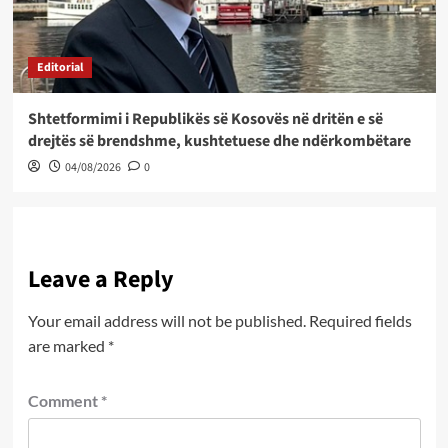
Editorial
Shtetformimi i Republikës së Kosovës në dritën e së
drejtës së brendshme, kushtetuese dhe ndërkombëtare
04/08/2026
0
Leave a Reply
Your email address will not be published.
Required fields
are marked
*
Comment
*