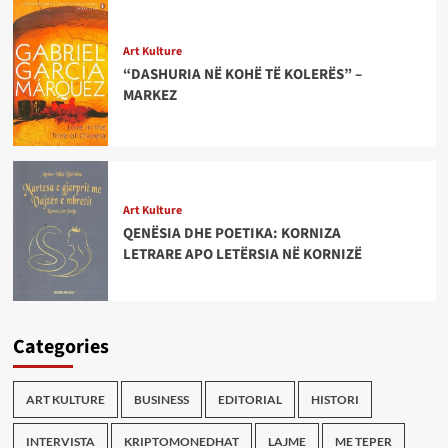
Art Kulture
“DASHURIA NË KOHË TË KOLERËS” –
MARKEZ
Art Kulture
QENËSIA DHE POETIKA: KORNIZA
LETRARE APO LETËRSIA NË KORNIZË
Categories
ART KULTURE
BUSINESS
EDITORIAL
HISTORI
INTERVISTA
KRIPTOMONEDHAT
LAJME
ME TEPER