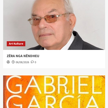
Art Kulture
ZËRA NGA NËNDHEU
06/08/2026
0