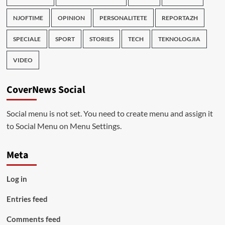
NJOFTIME
OPINION
PERSONALITETE
REPORTAZH
SPECIALE
SPORT
STORIES
TECH
TEKNOLOGJIA
VIDEO
CoverNews Social
Social menu is not set. You need to create menu and assign it
to Social Menu on Menu Settings.
Meta
Log in
Entries feed
Comments feed