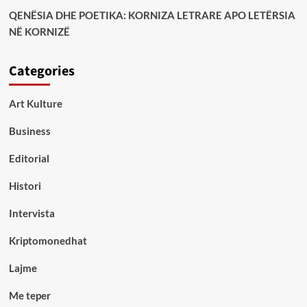
QENËSIA DHE POETIKA: KORNIZA LETRARE APO LETËRSIA
NË KORNIZË
Categories
Art Kulture
Business
Editorial
Histori
Intervista
Kriptomonedhat
Lajme
Me teper