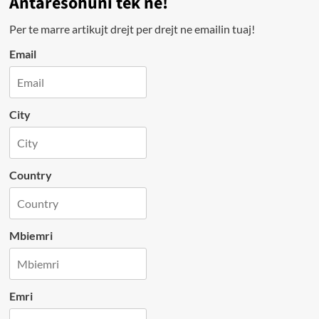
Antarësohuni tek ne!
Per te marre artikujt drejt per drejt ne emailin tuaj!
Email
City
Country
Mbiemri
Emri