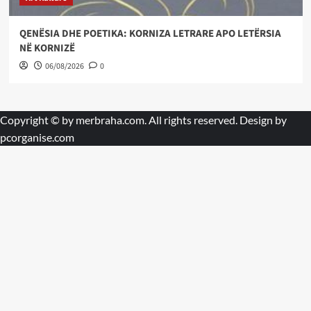
QENËSIA DHE POETIKA: KORNIZA LETRARE APO LETËRSIA
NË KORNIZË
06/08/2026
0
Copyright © by
merbraha.com
. All rights reserved. Design by
pcorganise.com