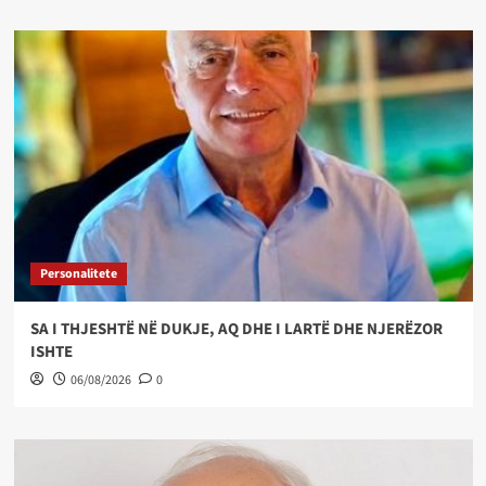
Personalitete
SA I THJESHTË NË DUKJE, AQ DHE I LARTË DHE NJERËZOR
ISHTE
06/08/2026
0