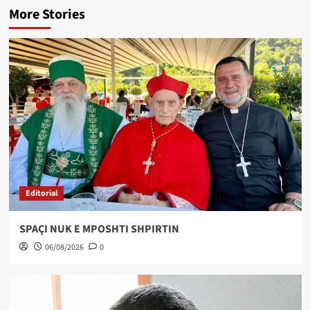
More Stories
Editorial
SPAÇI NUK E MPOSHTI SHPIRTIN
06/08/2026
0