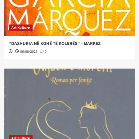
Art Kulture
“DASHURIA NË KOHË TË KOLERËS” – MARKEZ
06/08/2026
0
Art Kulture