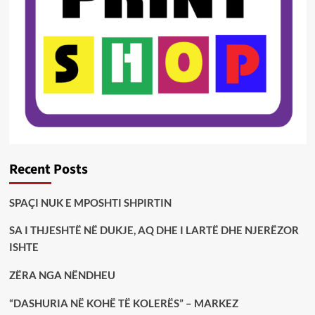
Recent Posts
SPAÇI NUK E MPOSHTI SHPIRTIN
SA I THJESHTË NË DUKJE, AQ DHE I LARTË DHE NJERËZOR
ISHTE
ZËRA NGA NËNDHEU
“DASHURIA NË KOHË TË KOLERËS” – MARKEZ