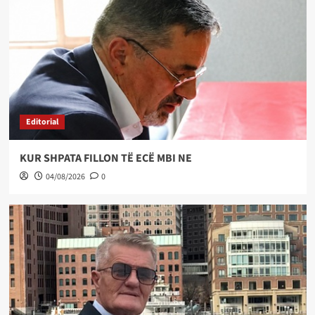
Editorial
KUR SHPATA FILLON TË ECË MBI NE
04/08/2026
0