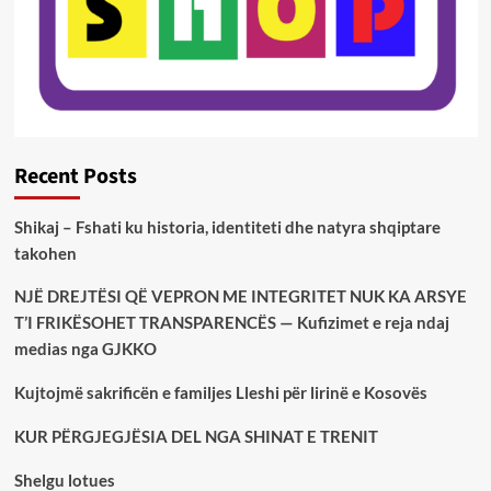
Recent Posts
Shikaj – Fshati ku historia, identiteti dhe natyra shqiptare
takohen
NJË DREJTËSI QË VEPRON ME INTEGRITET NUK KA ARSYE
T’I FRIKËSOHET TRANSPARENCËS — Kufizimet e reja ndaj
medias nga GJKKO
Kujtojmë sakrificën e familjes Lleshi për lirinë e Kosovës
KUR PËRGJEGJËSIA DEL NGA SHINAT E TRENIT
Shelgu lotues