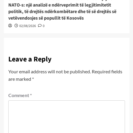
NATO-s: një analizë e ndërveprimit të legjitimitetit
politik, të drejtës ndërkombëtare dhe të së drejtës së
vetëvendosjes së popullit të Kosovës
02/08/2026
0
Leave a Reply
Your email address will not be published.
Required fields
are marked
*
Comment
*