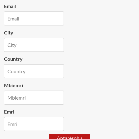
Email
City
Country
Mbiemri
Emri
Antarësohu