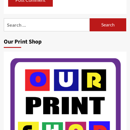
Search
for:
Our Print Shop