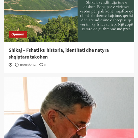
Opinion
Shikaj – Fshati ku historia, identiteti dhe natyra
shqiptare takohen
08/08/2026
0