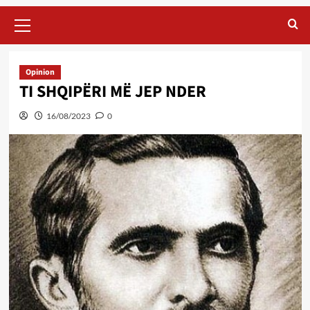
Primary
Menu
Opinion
TI SHQIPËRI MË JEP NDER
16/08/2023
0