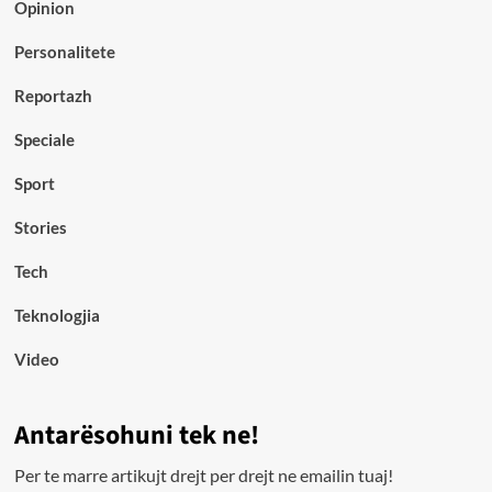
Opinion
Personalitete
Reportazh
Speciale
Sport
Stories
Tech
Teknologjia
Video
Antarësohuni tek ne!
Per te marre artikujt drejt per drejt ne emailin tuaj!