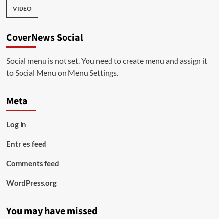
VIDEO
CoverNews Social
Social menu is not set. You need to create menu and assign it
to Social Menu on Menu Settings.
Meta
Log in
Entries feed
Comments feed
WordPress.org
You may have missed