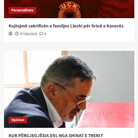
Personalitete
Kujtojmë sakrificën e familjes Lleshi për lirinë e Kosovës
07/08/2026
0
Opinion
KUR PËRGJEGJËSIA DEL NGA SHINAT E TRENIT