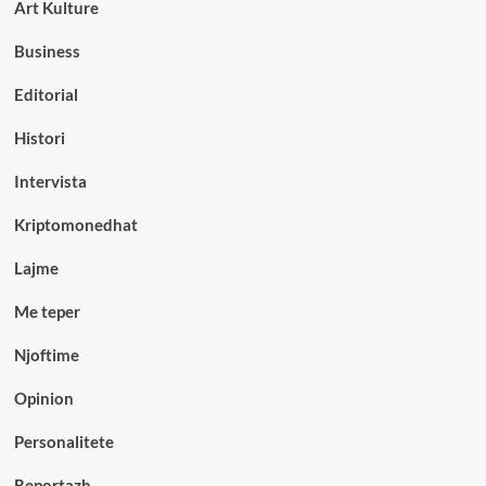
Art Kulture
Business
Editorial
Histori
Intervista
Kriptomonedhat
Lajme
Me teper
Njoftime
Opinion
Personalitete
Reportazh