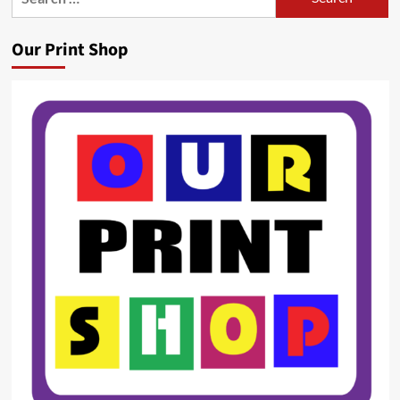
for:
Our Print Shop