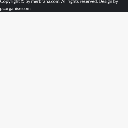
Copyright © by
merbraha.com
. All rights reserved. Design by
pcorganise.com