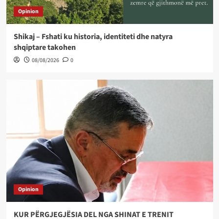
Opinion
Shikaj – Fshati ku historia, identiteti dhe natyra
shqiptare takohen
08/08/2026
0
Opinion
KUR PËRGJEGJËSIA DEL NGA SHINAT E TRENIT