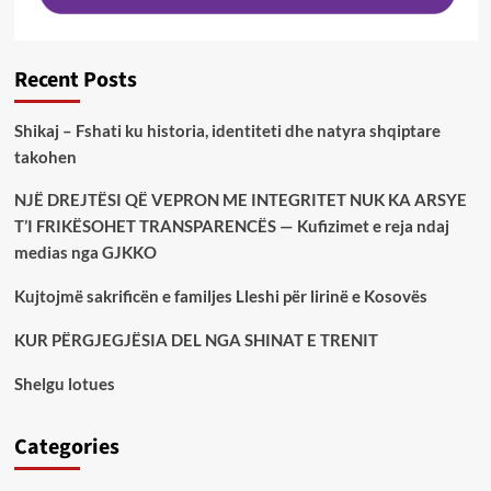
Recent Posts
Shikaj – Fshati ku historia, identiteti dhe natyra shqiptare
takohen
NJË DREJTËSI QË VEPRON ME INTEGRITET NUK KA ARSYE
T’I FRIKËSOHET TRANSPARENCËS — Kufizimet e reja ndaj
medias nga GJKKO
Kujtojmë sakrificën e familjes Lleshi për lirinë e Kosovës
KUR PËRGJEGJËSIA DEL NGA SHINAT E TRENIT
Shelgu lotues
Categories