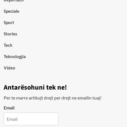
Speciale
Sport
Stories
Tech
Teknologjia
Video
Antarësohuni tek ne!
Per te marre artikujt drejt per drejt ne emailin tuaj!
Email