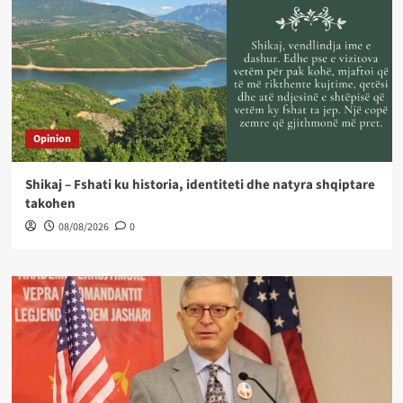
Opinion
Shikaj – Fshati ku historia, identiteti dhe natyra shqiptare
takohen
08/08/2026
0