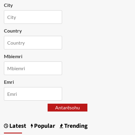
City
Country
Mbiemri
Emri
Antarësohu
Latest
Popular
Trending