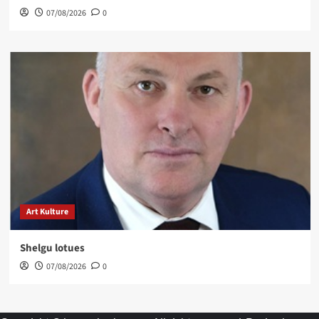
07/08/2026
0
Art Kulture
Shelgu lotues
07/08/2026
0