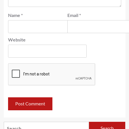
Name
*
Email
*
Website
Search