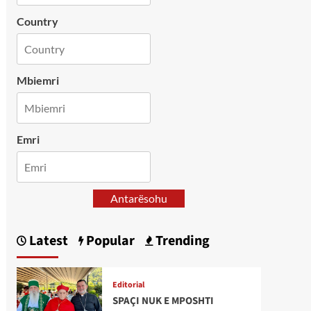
Country
Mbiemri
Emri
Antarësohu
Latest
Popular
Trending
Editorial
SPAÇI NUK E MPOSHTI