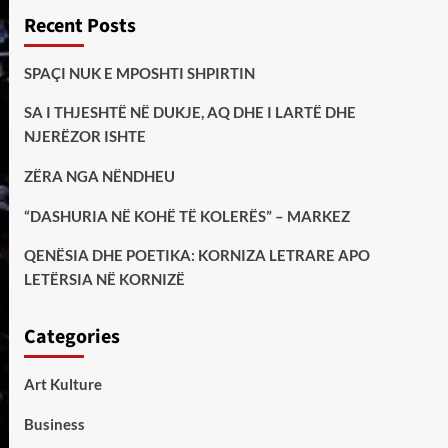
Recent Posts
SPAÇI NUK E MPOSHTI SHPIRTIN
SA I THJESHTË NË DUKJE, AQ DHE I LARTË DHE
NJERËZOR ISHTE
ZËRA NGA NËNDHEU
“DASHURIA NË KOHË TË KOLERËS” – MARKEZ
QENËSIA DHE POETIKA: KORNIZA LETRARE APO
LETËRSIA NË KORNIZË
Categories
Art Kulture
Business