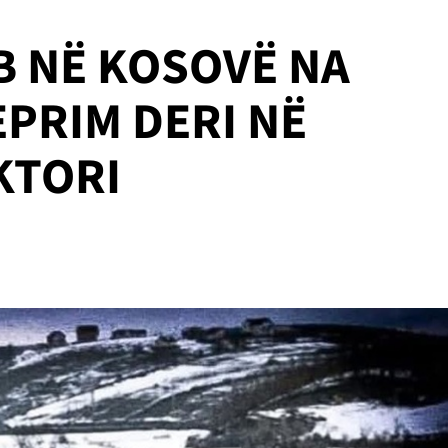
B NË KOSOVË NA
PRIM DERI NË
KTORI