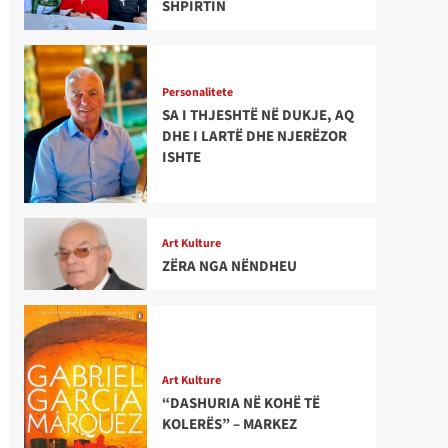
SHPIRTIN
Personalitete
SA I THJESHTË NË DUKJE, AQ
DHE I LARTË DHE NJERËZOR
ISHTE
Art Kulture
ZËRA NGA NËNDHEU
Art Kulture
“DASHURIA NË KOHË TË
KOLERËS” – MARKEZ