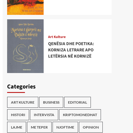
Art Kulture
QENËSIA DHE POETIKA:
KORNIZA LETRARE APO
LETËRSIA NË KORNIZË
Categories
ART KULTURE
BUSINESS
EDITORIAL
HISTORI
INTERVISTA
KRIPTOMONEDHAT
LAJME
ME TEPER
NJOFTIME
OPINION