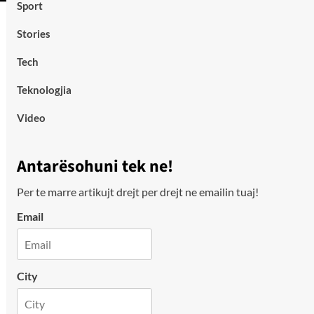
Sport
Stories
Tech
Teknologjia
Video
Antarësohuni tek ne!
Per te marre artikujt drejt per drejt ne emailin tuaj!
Email
City