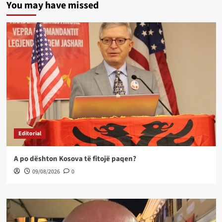
You may have missed
Editorial
A po dështon Kosova të fitojë paqen?
09/08/2026
0