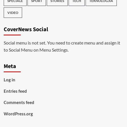
SPECIALE
SPORT
STORIES
TECH
TEKNOLOGJIA
VIDEO
CoverNews Social
Social menu is not set. You need to create menu and assign it
to Social Menu on Menu Settings.
Meta
Log in
Entries feed
Comments feed
WordPress.org