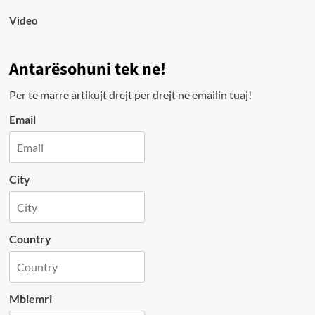
Video
Antarësohuni tek ne!
Per te marre artikujt drejt per drejt ne emailin tuaj!
Email
City
Country
Mbiemri