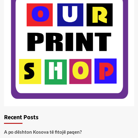
Recent Posts
A po dështon Kosova të fitojë paqen?