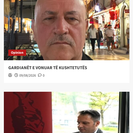
Opinion
GARDIANËT E VONUAR TË KUSHTETUTËS
09/08/2026
0