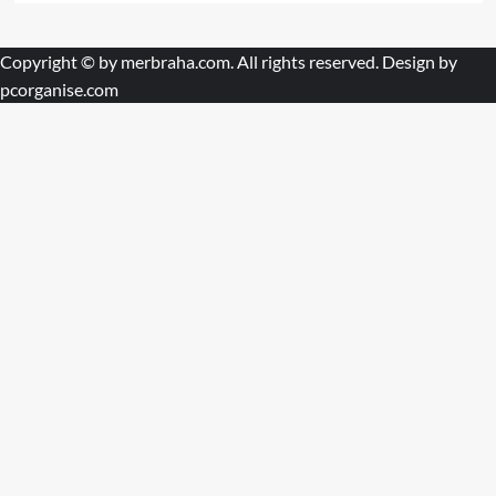
Copyright © by
merbraha.com
. All rights reserved. Design by
pcorganise.com