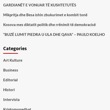
GARDIANËT E VONUAR TË KUSHTETUTËS
Mikpritja dhe Besa ishin zbukurimet e kombit tonë
Kosova mes diktatit politik dhe rrënimit të demokracisë
“BUZË LUMIT PIEDRA U ULA DHE QAVA” – PAULO KOELHO
Categories
Art Kulture
Business
Editorial
Histori
Intervista
Kriptomonedhat