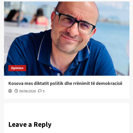
Opinion
Kosova mes diktatit politik dhe rrënimit të demokracisë
09/08/2026
0
Leave a Reply