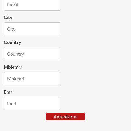
City
Country
Mbiemri
Emri
Antarësohu