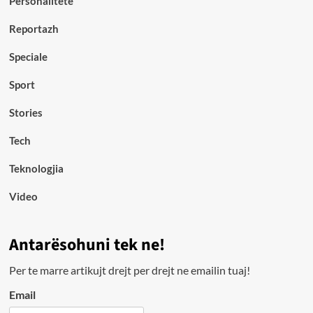
Personalitete
Reportazh
Speciale
Sport
Stories
Tech
Teknologjia
Video
Antarësohuni tek ne!
Per te marre artikujt drejt per drejt ne emailin tuaj!
Email