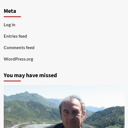
Meta
Log in
Entries feed
Comments feed
WordPress.org
You may have missed