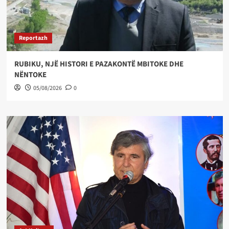
Reportazh
RUBIKU, NJË HISTORI E PAZAKONTË MBITOKE DHE
NËNTOKE
05/08/2026
0