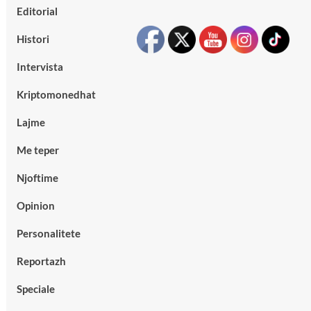
Editorial
Histori
Intervista
Kriptomonedhat
Lajme
Me teper
Njoftime
Opinion
Personalitete
Reportazh
Speciale