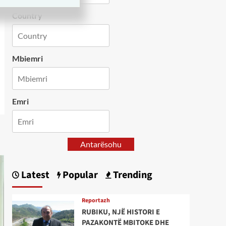
Country
Mbiemri
Emri
Antarësohu
Latest
Popular
Trending
Reportazh
RUBIKU, NJË HISTORI E
PAZAKONTË MBITOKE DHE