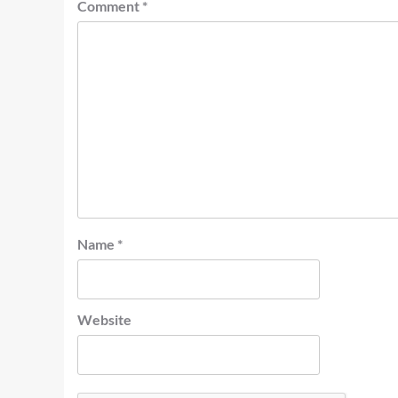
Comment
*
Name
*
Website