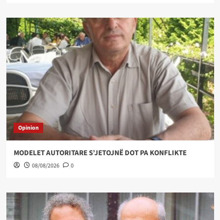
Opinion
MODELET AUTORITARE S’JETOJNË DOT PA KONFLIKTE
08/08/2026
0