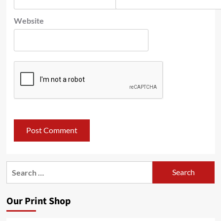
Website
Search
for:
Our Print Shop