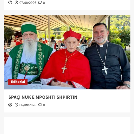
07/08/2026
0
Editorial
SPAÇI NUK E MPOSHTI SHPIRTIN
06/08/2026
0