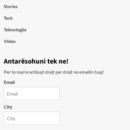
Stories
Tech
Teknologjia
Video
Antarësohuni tek ne!
Per te marre artikujt drejt per drejt ne emailin tuaj!
Email
City