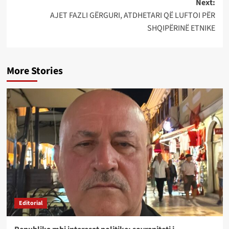
Next:
AJET FAZLI GËRGURI, ATDHETARI QË LUFTOI PËR
SHQIPËRINË ETNIKE
More Stories
Editorial