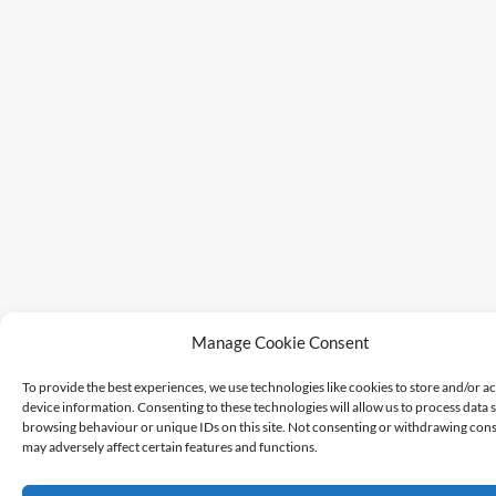
Manage Cookie Consent
To provide the best experiences, we use technologies like cookies to store and/or a
device information. Consenting to these technologies will allow us to process data 
browsing behaviour or unique IDs on this site. Not consenting or withdrawing cons
may adversely affect certain features and functions.