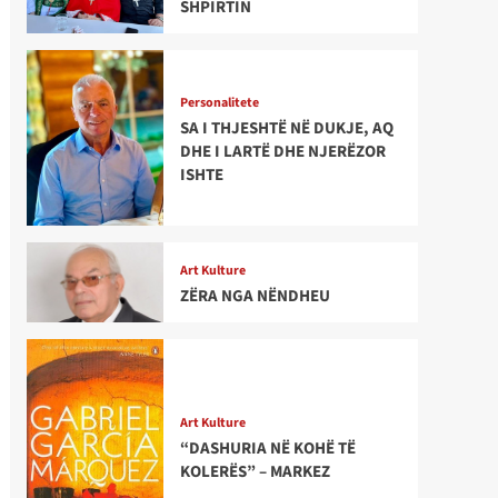
SHPIRTIN
Personalitete
SA I THJESHTË NË DUKJE, AQ
DHE I LARTË DHE NJERËZOR
ISHTE
Art Kulture
ZËRA NGA NËNDHEU
Art Kulture
“DASHURIA NË KOHË TË
KOLERËS” – MARKEZ