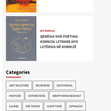
Art Kulture
QENËSIA DHE POETIKA:
KORNIZA LETRARE APO
LETËRSIA NË KORNIZË
Categories
ART KULTURE
BUSINESS
EDITORIAL
HISTORI
INTERVISTA
KRIPTOMONEDHAT
LAJME
ME TEPER
NJOFTIME
OPINION