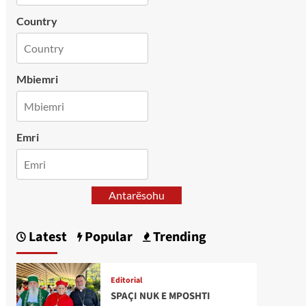
Country
Mbiemri
Emri
Antarësohu
Latest
Popular
Trending
Editorial
SPAÇI NUK E MPOSHTI