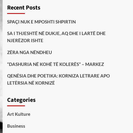
Recent Posts
SPAÇI NUK E MPOSHTI SHPIRTIN
SA I THJESHTË NË DUKJE, AQ DHE I LARTË DHE
NJERËZOR ISHTE
ZËRA NGA NËNDHEU
“DASHURIA NË KOHË TË KOLERËS” – MARKEZ
QENËSIA DHE POETIKA: KORNIZA LETRARE APO
LETËRSIA NË KORNIZË
Categories
Art Kulture
Business