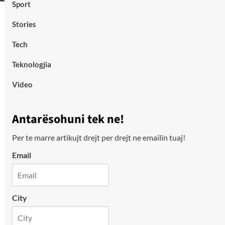
Sport
Stories
Tech
Teknologjia
Video
Antarësohuni tek ne!
Per te marre artikujt drejt per drejt ne emailin tuaj!
Email
City