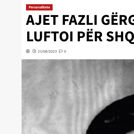
Personalitete
AJET FAZLI GËR
LUFTOI PËR SHQ
21/08/2023
0