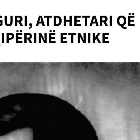
GURI, ATDHETARI QË
IPËRINË ETNIKE