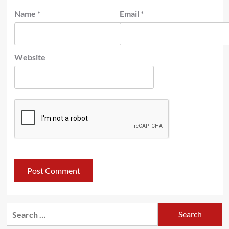
Name
*
Email
*
Website
Search
for: