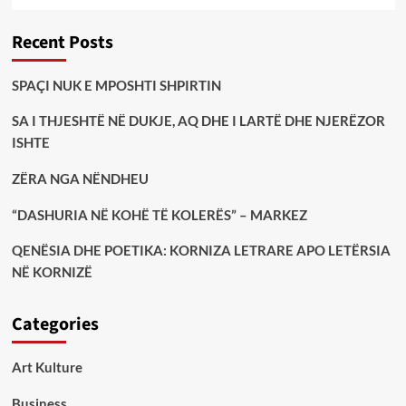
Recent Posts
SPAÇI NUK E MPOSHTI SHPIRTIN
SA I THJESHTË NË DUKJE, AQ DHE I LARTË DHE NJERËZOR
ISHTE
ZËRA NGA NËNDHEU
“DASHURIA NË KOHË TË KOLERËS” – MARKEZ
QENËSIA DHE POETIKA: KORNIZA LETRARE APO LETËRSIA
NË KORNIZË
Categories
Art Kulture
Business