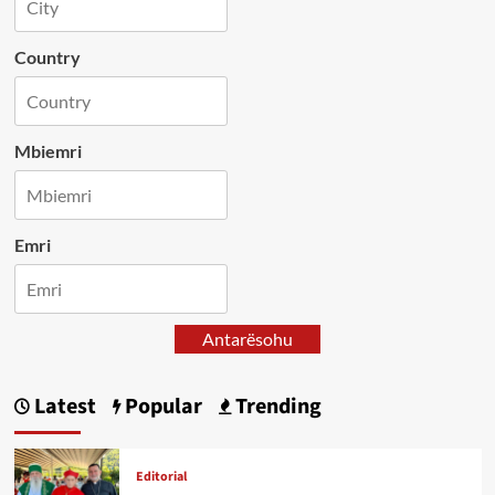
Country
Mbiemri
Emri
Antarësohu
Latest
Popular
Trending
Editorial