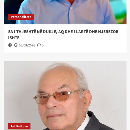
Personalitete
SA I THJESHTË NË DUKJE, AQ DHE I LARTË DHE NJERËZOR
ISHTE
06/08/2026
0
Art Kulture