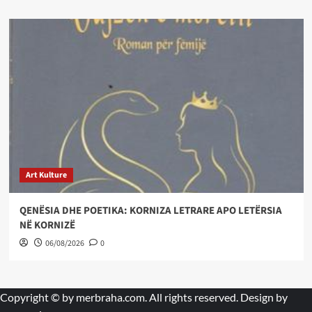
Art Kulture
QENËSIA DHE POETIKA: KORNIZA LETRARE APO LETËRSIA
NË KORNIZË
06/08/2026
0
Copyright © by
merbraha.com
. All rights reserved. Design by