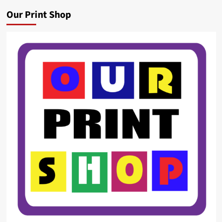
Our Print Shop