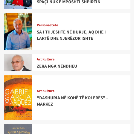
SPAÇI NUK E MPOSHTI SHPIRTIN
Personalitete
SA I THJESHTË NË DUKJE, AQ DHE I
LARTË DHE NJERËZOR ISHTE
Art Kulture
ZËRA NGA NËNDHEU
Art Kulture
“DASHURIA NË KOHË TË KOLERËS” –
MARKEZ