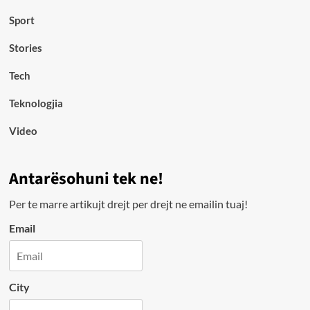
Sport
Stories
Tech
Teknologjia
Video
Antarësohuni tek ne!
Per te marre artikujt drejt per drejt ne emailin tuaj!
Email
City