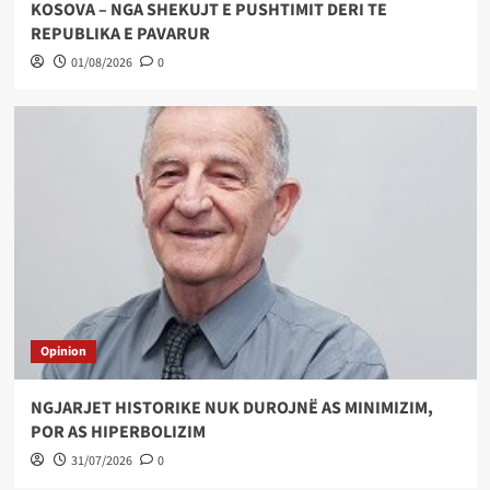
KOSOVA – NGA SHEKUJT E PUSHTIMIT DERI TE
REPUBLIKA E PAVARUR
01/08/2026
0
Opinion
NGJARJET HISTORIKE NUK DUROJNË AS MINIMIZIM,
POR AS HIPERBOLIZIM
31/07/2026
0