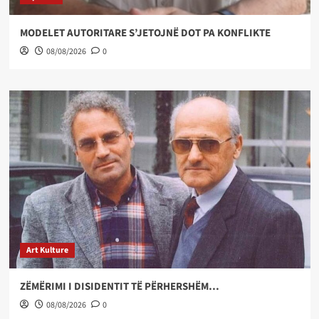
MODELET AUTORITARE S’JETOJNË DOT PA KONFLIKTE
08/08/2026
0
Art Kulture
ZËMËRIMI I DISIDENTIT TË PËRHERSHËM…
08/08/2026
0