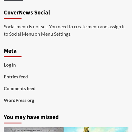
CoverNews Social
Social menu is not set. You need to create menu and assign it
to Social Menu on Menu Settings.
Meta
Log in
Entries feed
Comments feed
WordPress.org
You may have missed