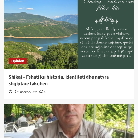
Opinion
Shikaj – Fshati ku historia, identiteti dhe natyra
shqiptare takohen
08/08/2026
0