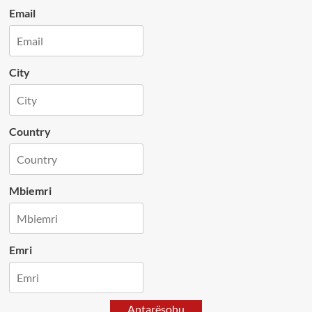
Email
City
Country
Mbiemri
Emri
Antarësohu