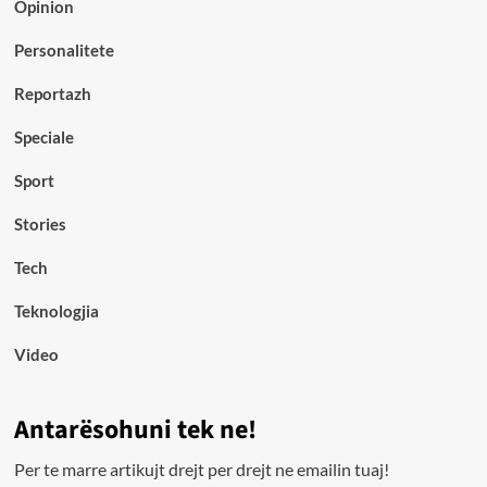
Opinion
Personalitete
Reportazh
Speciale
Sport
Stories
Tech
Teknologjia
Video
Antarësohuni tek ne!
Per te marre artikujt drejt per drejt ne emailin tuaj!