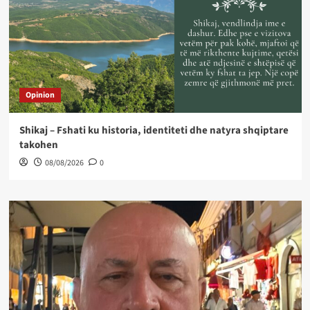
Opinion
Shikaj – Fshati ku historia, identiteti dhe natyra shqiptare
takohen
08/08/2026
0