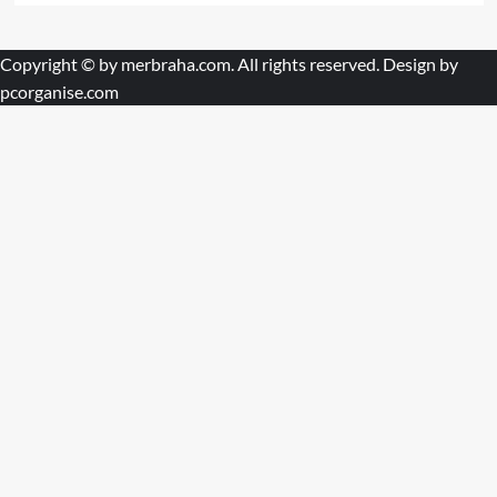
Copyright © by
merbraha.com
. All rights reserved. Design by
pcorganise.com