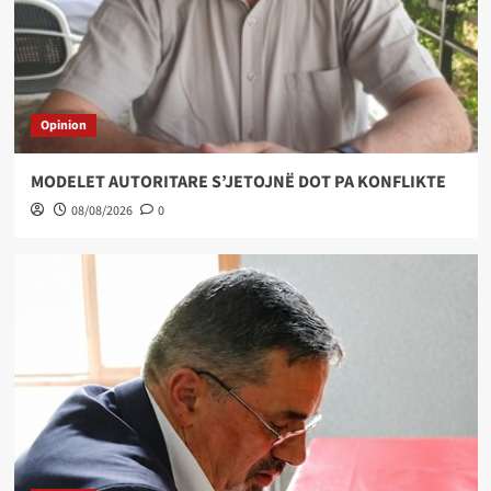
Opinion
MODELET AUTORITARE S’JETOJNË DOT PA KONFLIKTE
08/08/2026
0