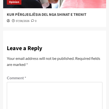
Opinion
KUR PËRGJEGJËSIA DEL NGA SHINAT E TRENIT
07/08/2026
0
Leave a Reply
Your email address will not be published.
Required fields
are marked
*
Comment
*