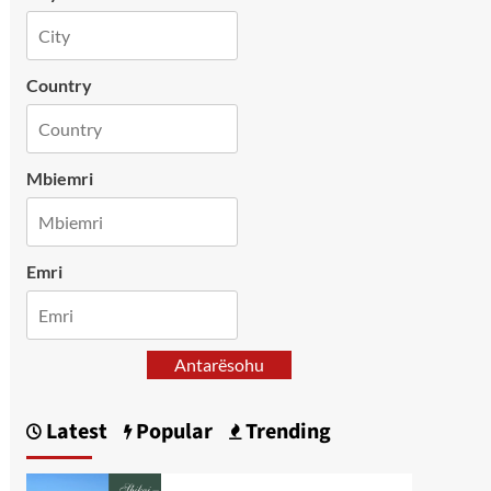
Country
Mbiemri
Emri
Antarësohu
Latest
Popular
Trending