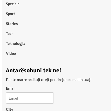
Speciale
Sport
Stories
Tech
Teknologjia
Video
Antarësohuni tek ne!
Per te marre artikujt drejt per drejt ne emailin tuaj!
Email
City