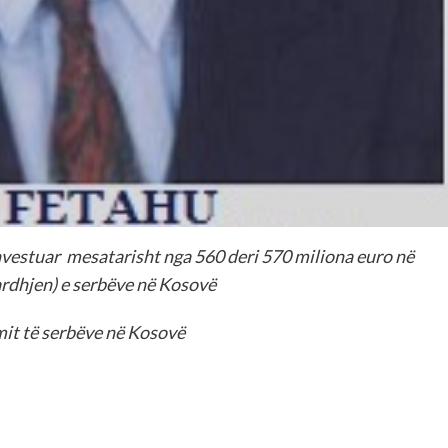
vestuar mesatarisht nga 560 deri 570 miliona euro në
ardhjen) e serbëve në Kosovë
imit të serbëve në Kosovë