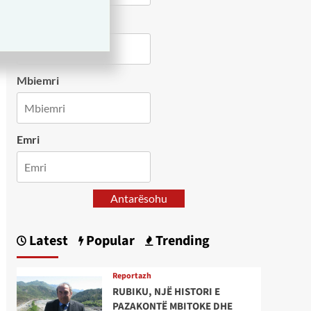
Country
Mbiemri
Emri
Antarësohu
Latest
Popular
Trending
Reportazh
RUBIKU, NJË HISTORI E
PAZAKONTË MBITOKE DHE