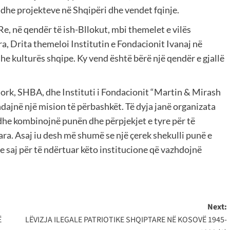
dhe projekteve në Shqipëri dhe vendet fqinje.
Re, në qendër të ish-Bllokut, mbi themelet e vilës
para, Drita themeloi Institutin e Fondacionit Ivanaj në
dhe kulturës shqipe. Ky vend është bërë një qendër e gjallë
ork, SHBA, dhe Instituti i Fondacionit “Martin & Mirash
dajnë një mision të përbashkët. Të dyja janë organizata
 dhe kombinojnë punën dhe përpjekjet e tyre për të
ra. Asaj iu desh më shumë se një çerek shekulli punë e
 saj për të ndërtuar këto institucione që vazhdojnë
Next:
Ë
LËVIZJA ILEGALE PATRIOTIKE SHQIPTARE NË KOSOVË 1945-