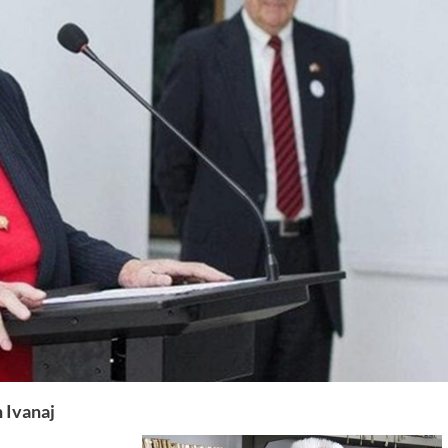
n Ivanaj