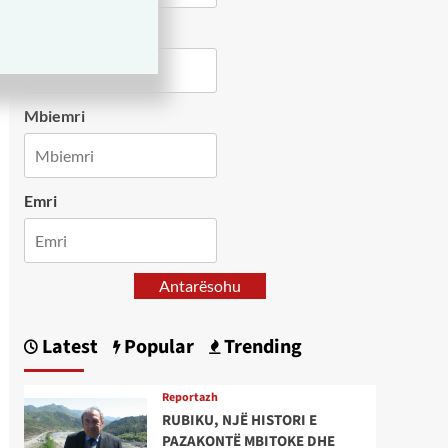
Country
Mbiemri
Emri
Antarësohu
Latest
Popular
Trending
Reportazh
RUBIKU, NJË HISTORI E
PAZAKONTË MBITOKE DHE