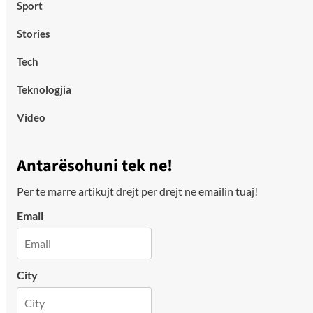
Sport
Stories
Tech
Teknologjia
Video
Antarësohuni tek ne!
Per te marre artikujt drejt per drejt ne emailin tuaj!
Email
City