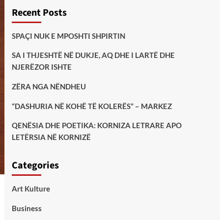
Recent Posts
SPAÇI NUK E MPOSHTI SHPIRTIN
SA I THJESHTË NË DUKJE, AQ DHE I LARTË DHE
NJERËZOR ISHTE
ZËRA NGA NËNDHEU
“DASHURIA NË KOHË TË KOLERËS” – MARKEZ
QENËSIA DHE POETIKA: KORNIZA LETRARE APO
LETËRSIA NË KORNIZË
Categories
Art Kulture
Business