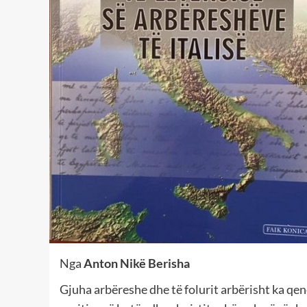
Nga
Anton Nikë Berisha
Gjuha arbëreshe dhe të folurit arbërisht ka qen