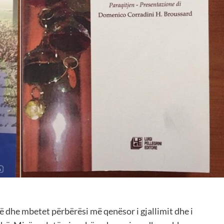
ë dhe mbetet përbërësi më qenësor i gjallimit dhe i