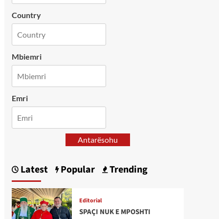
Country
Mbiemri
Emri
Antarësohu
Latest
Popular
Trending
Editorial
SPAÇI NUK E MPOSHTI