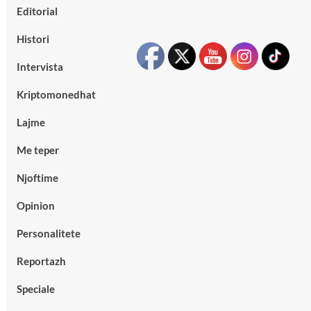
Editorial
Histori
Intervista
Kriptomonedhat
Lajme
Me teper
Njoftime
Opinion
Personalitete
Reportazh
Speciale