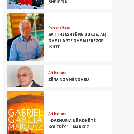
SHPIRTIN
Personalitete
SA I THJESHTË NË DUKJE, AQ
DHE I LARTË DHE NJERËZOR
ISHTE
Art Kulture
ZËRA NGA NËNDHEU
Art Kulture
“DASHURIA NË KOHË TË
KOLERËS” – MARKEZ