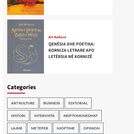
Art Kulture
QENËSIA DHE POETIKA:
KORNIZA LETRARE APO
LETËRSIA NË KORNIZË
Categories
ART KULTURE
BUSINESS
EDITORIAL
HISTORI
INTERVISTA
KRIPTOMONEDHAT
LAJME
ME TEPER
NJOFTIME
OPINION