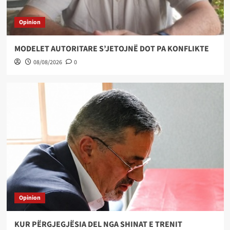
Opinion
MODELET AUTORITARE S’JETOJNË DOT PA KONFLIKTE
08/08/2026
0
Opinion
KUR PËRGJEGJËSIA DEL NGA SHINAT E TRENIT