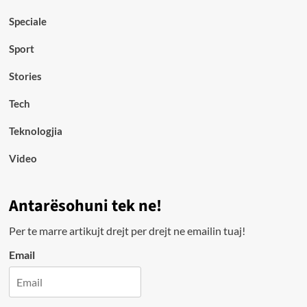
Speciale
Sport
Stories
Tech
Teknologjia
Video
Antarësohuni tek ne!
Per te marre artikujt drejt per drejt ne emailin tuaj!
Email