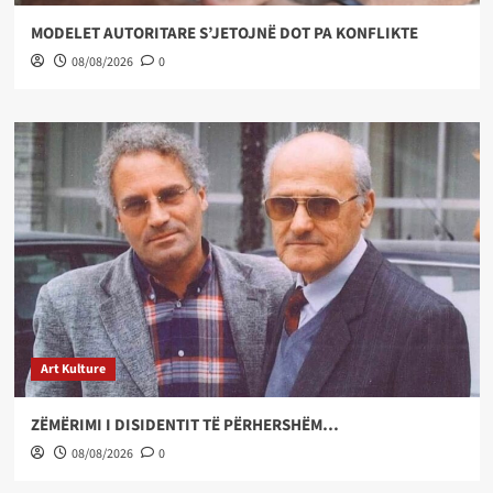
MODELET AUTORITARE S’JETOJNË DOT PA KONFLIKTE
08/08/2026
0
Art Kulture
ZËMËRIMI I DISIDENTIT TË PËRHERSHËM…
08/08/2026
0