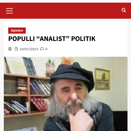
Primary
Menu
Opinion
POPULLI “ANALIST” POLITIK
24/01/2023
0