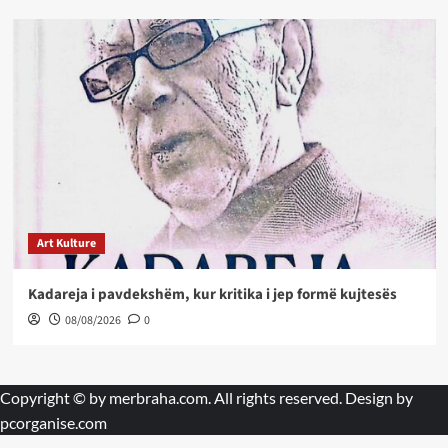
Art Kulture
Kadareja i pavdekshëm, kur kritika i jep formë kujtesës
08/08/2026
0
Copyright © by
merbraha.com
. All rights reserved. Design by
pcorganise.com