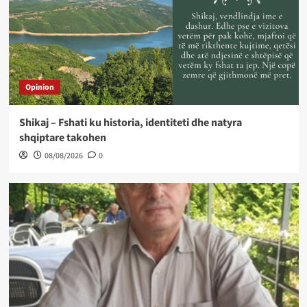
Opinion
Shikaj – Fshati ku historia, identiteti dhe natyra
shqiptare takohen
08/08/2026
0