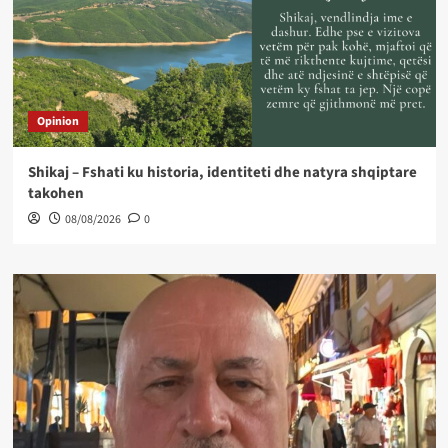
Opinion
Shikaj – Fshati ku historia, identiteti dhe natyra shqiptare
takohen
08/08/2026
0