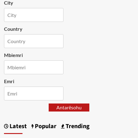
City
Country
Mbiemri
Emri
Antarësohu
Latest
Popular
Trending