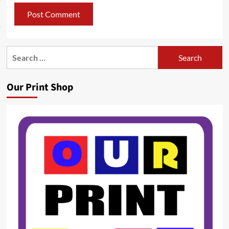
Search
for:
Our Print Shop