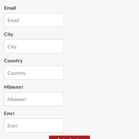
Email
City
Country
Mbiemri
Emri