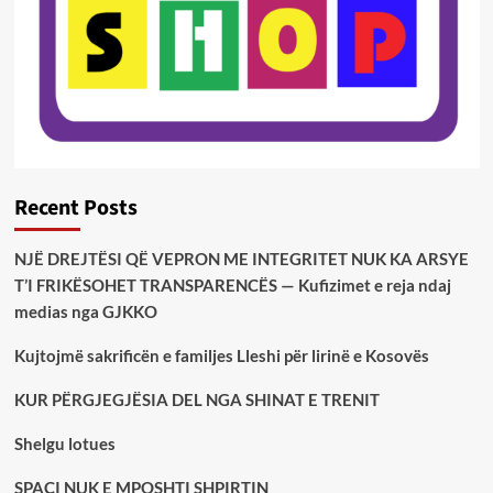
Recent Posts
NJË DREJTËSI QË VEPRON ME INTEGRITET NUK KA ARSYE
T’I FRIKËSOHET TRANSPARENCËS — Kufizimet e reja ndaj
medias nga GJKKO
Kujtojmë sakrificën e familjes Lleshi për lirinë e Kosovës
KUR PËRGJEGJËSIA DEL NGA SHINAT E TRENIT
Shelgu lotues
SPAÇI NUK E MPOSHTI SHPIRTIN