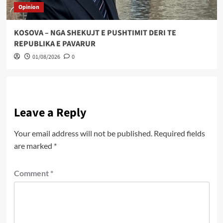
Opinion
KOSOVA – NGA SHEKUJT E PUSHTIMIT DERI TE
REPUBLIKA E PAVARUR
01/08/2026
0
Leave a Reply
Your email address will not be published.
Required fields
are marked
*
Comment
*