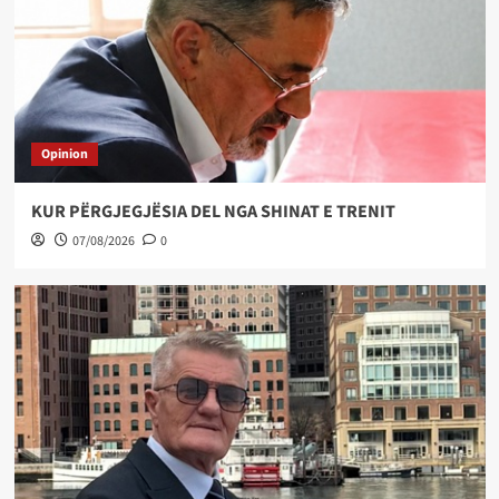
Opinion
KUR PËRGJEGJËSIA DEL NGA SHINAT E TRENIT
07/08/2026
0