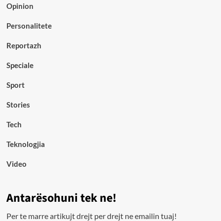
Opinion
Personalitete
Reportazh
Speciale
Sport
Stories
Tech
Teknologjia
Video
Antarësohuni tek ne!
Per te marre artikujt drejt per drejt ne emailin tuaj!