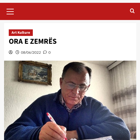
Primary
Menu
Art Kulture
ORA E ZEMRËS
08/06/2022
0