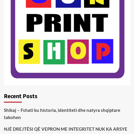
Recent Posts
Shikaj – Fshati ku historia, identiteti dhe natyra shqiptare
takohen
NJË DREJTËSI QË VEPRON ME INTEGRITET NUK KA ARSYE