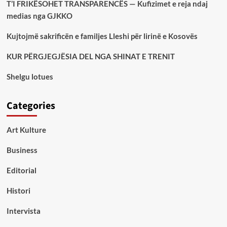
T’I FRIKËSOHET TRANSPARENCËS — Kufizimet e reja ndaj
medias nga GJKKO
Kujtojmë sakrificën e familjes Lleshi për lirinë e Kosovës
KUR PËRGJEGJËSIA DEL NGA SHINAT E TRENIT
Shelgu lotues
Categories
Art Kulture
Business
Editorial
Histori
Intervista