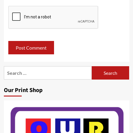
Search
for:
Our Print Shop