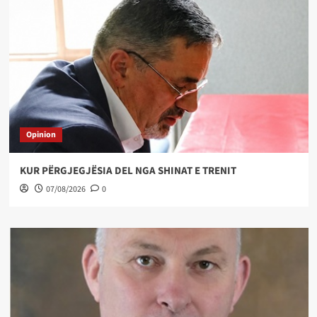
Opinion
KUR PËRGJEGJËSIA DEL NGA SHINAT E TRENIT
07/08/2026
0