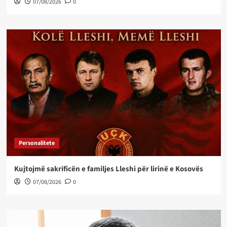
07/08/2026
0
Personalitete
Kujtojmë sakrificën e familjes Lleshi për lirinë e Kosovës
07/08/2026
0