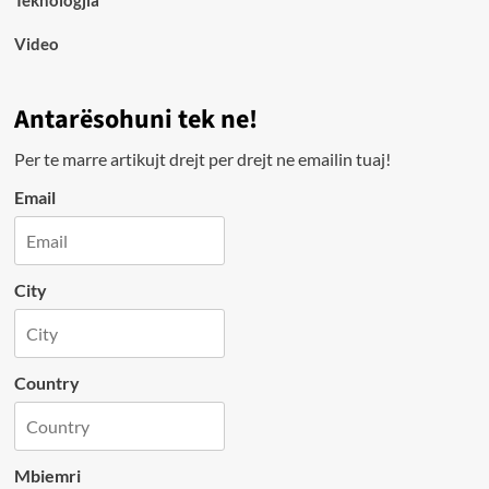
Video
Antarësohuni tek ne!
Per te marre artikujt drejt per drejt ne emailin tuaj!
Email
City
Country
Mbiemri