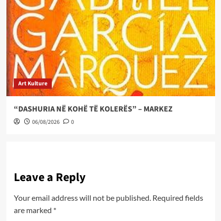
Art Kulture
“DASHURIA NË KOHË TË KOLERËS” – MARKEZ
06/08/2026
0
Leave a Reply
Your email address will not be published.
Required fields
are marked
*