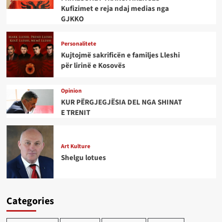
Kufizimet e reja ndaj medias nga
GJKKO
Personalitete
Kujtojmë sakrificën e familjes Lleshi
për lirinë e Kosovës
Opinion
KUR PËRGJEGJËSIA DEL NGA SHINAT
E TRENIT
Art Kulture
Shelgu lotues
Categories