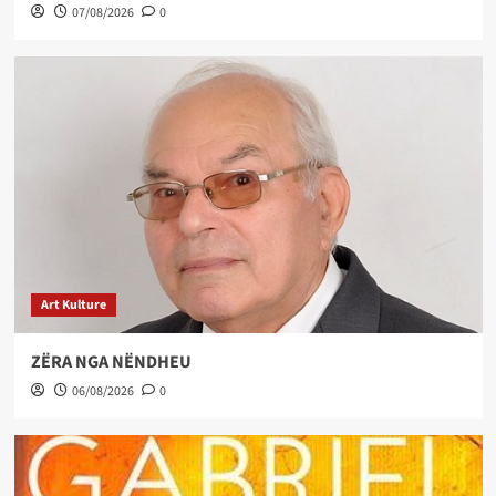
07/08/2026
0
Art Kulture
ZËRA NGA NËNDHEU
06/08/2026
0