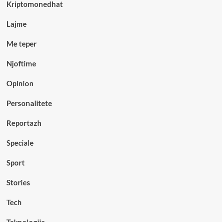
Kriptomonedhat
Lajme
Me teper
Njoftime
Opinion
Personalitete
Reportazh
Speciale
Sport
Stories
Tech
Teknologjia