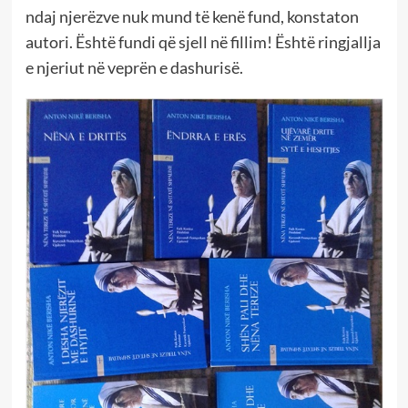
ndaj njerëzve nuk mund të kenë fund, konstaton
autori. Është fundi që sjell në fillim! Është ringjallja
e njeriut në veprën e dashurisë.