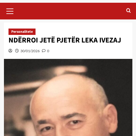
Primary
Menu
Personalitete
NDËRROI JETË PJETËR LEKA IVEZAJ
30/01/2026
0