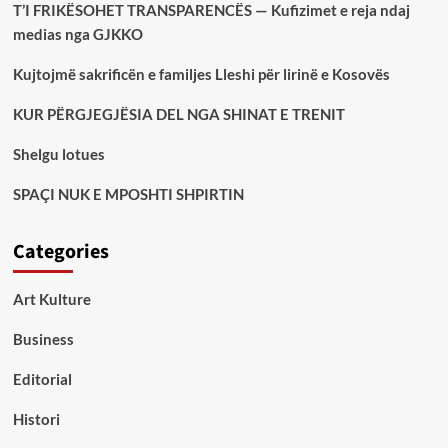
T’I FRIKËSOHET TRANSPARENCËS — Kufizimet e reja ndaj
medias nga GJKKO
Kujtojmë sakrificën e familjes Lleshi për lirinë e Kosovës
KUR PËRGJEGJËSIA DEL NGA SHINAT E TRENIT
Shelgu lotues
SPAÇI NUK E MPOSHTI SHPIRTIN
Categories
Art Kulture
Business
Editorial
Histori