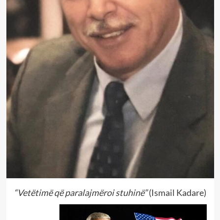
“Vetëtimë që paralajmëroi stuhinë”
(Ismail Kadare)