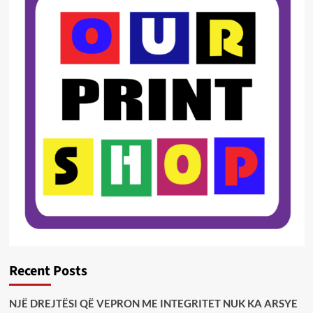
Recent Posts
NJË DREJTËSI QË VEPRON ME INTEGRITET NUK KA ARSYE