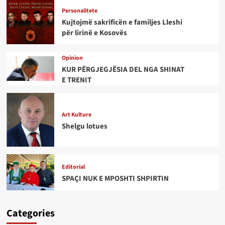
Personalitete
Kujtojmë sakrificën e familjes Lleshi
për lirinë e Kosovës
Opinion
KUR PËRGJEGJËSIA DEL NGA SHINAT
E TRENIT
Art Kulture
Shelgu lotues
Editorial
SPAÇI NUK E MPOSHTI SHPIRTIN
Categories