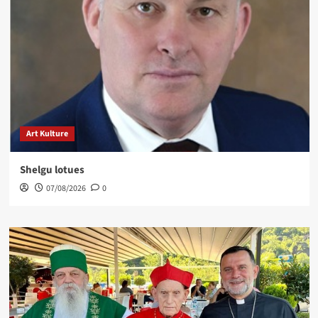
Art Kulture
Shelgu lotues
07/08/2026
0