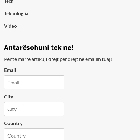
Tech
Teknologjia
Video
Antarësohuni tek ne!
Per te marre artikujt drejt per drejt ne emailin tuaj!
Email
City
Country