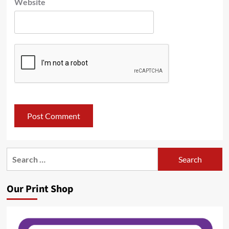
Website
Search
for:
Our Print Shop