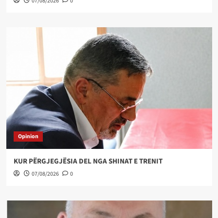
07/08/2026
0
Opinion
KUR PËRGJEGJËSIA DEL NGA SHINAT E TRENIT
07/08/2026
0