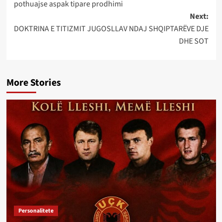
pothuajse aspak tipare prodhimi
Next:
DOKTRINA E TITIZMIT JUGOSLLAV NDAJ SHQIPTARËVE DJE
DHE SOT
More Stories
Personalitete