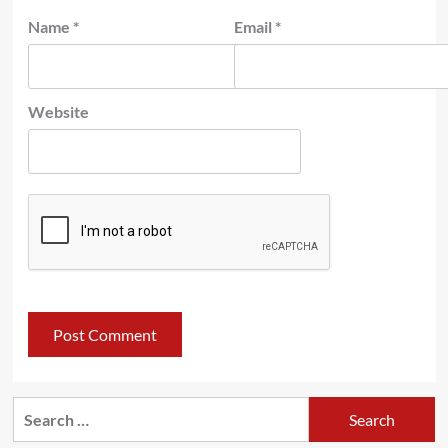
Name
*
Email
*
Website
Search
for: