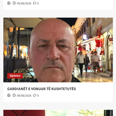
09/08/2026
0
Opinion
GARDIANËT E VONUAR TË KUSHTETUTËS
09/08/2026
0