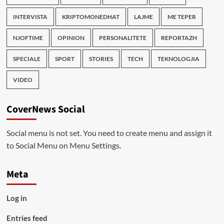
INTERVISTA
KRIPTOMONEDHAT
LAJME
ME TEPER
NJOFTIME
OPINION
PERSONALITETE
REPORTAZH
SPECIALE
SPORT
STORIES
TECH
TEKNOLOGJIA
VIDEO
CoverNews Social
Social menu is not set. You need to create menu and assign it
to Social Menu on Menu Settings.
Meta
Log in
Entries feed