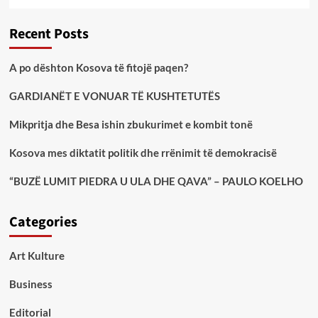
Recent Posts
A po dështon Kosova të fitojë paqen?
GARDIANËT E VONUAR TË KUSHTETUTËS
Mikpritja dhe Besa ishin zbukurimet e kombit tonë
Kosova mes diktatit politik dhe rrënimit të demokracisë
“BUZË LUMIT PIEDRA U ULA DHE QAVA” – PAULO KOELHO
Categories
Art Kulture
Business
Editorial