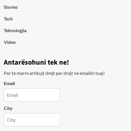
Stories
Tech
Teknologjia
Video
Antarësohuni tek ne!
Per te marre artikujt drejt per drejt ne emailin tuaj!
Email
City