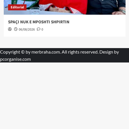
Editorial
SPAÇI NUK E MPOSHTI SHPIRTIN
06/08/2026
0
Copyright © by
merbraha.com
. All rights reserved. Design by
pcorganise.com