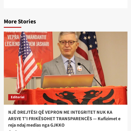
More Stories
Editorial
NJË DREJTËSI QË VEPRON ME INTEGRITET NUK KA
ARSYE T’I FRIKËSOHET TRANSPARENCËS — Kufizimet e
reja ndaj medias nga GJKKO