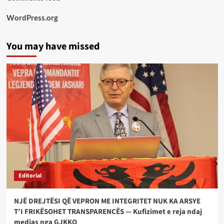
WordPress.org
You may have missed
Editorial
NJË DREJTËSI QË VEPRON ME INTEGRITET NUK KA ARSYE
T’I FRIKËSOHET TRANSPARENCËS — Kufizimet e reja ndaj
medias nga GJKKO