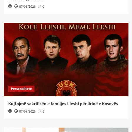
07/08/2026
0
Personalitete
Kujtojmë sakrificën e familjes Lleshi për lirinë e Kosovës
07/08/2026
0