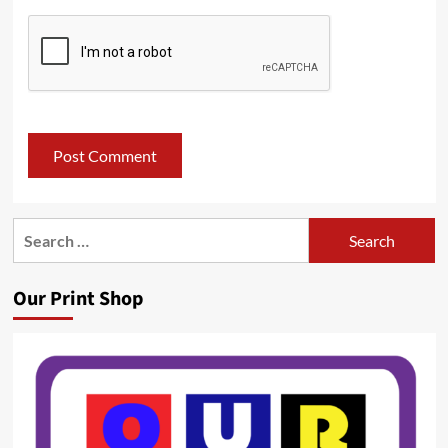
Search
for:
Our Print Shop