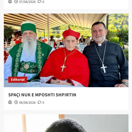
07/08/2026
0
Editorial
SPAÇI NUK E MPOSHTI SHPIRTIN
06/08/2026
0