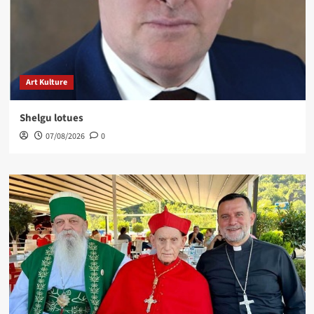
Art Kulture
Shelgu lotues
07/08/2026
0