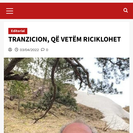
Primary
Menu
Editorial
TRANZICION, QË VETËM RICIKLOHET
03/04/2022
0