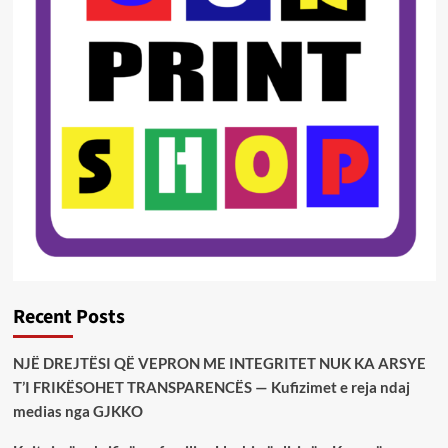
Recent Posts
NJË DREJTËSI QË VEPRON ME INTEGRITET NUK KA ARSYE
T’I FRIKËSOHET TRANSPARENCËS — Kufizimet e reja ndaj
medias nga GJKKO