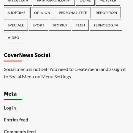
INTERVISTA
KRIPTOMONEDHAT
LAJME
ME TEPER
NJOFTIME
OPINION
PERSONALITETE
REPORTAZH
SPECIALE
SPORT
STORIES
TECH
TEKNOLOGJIA
VIDEO
CoverNews Social
Social menu is not set. You need to create menu and assign it
to Social Menu on Menu Settings.
Meta
Log in
Entries feed
Comments feed