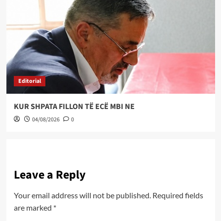
Editorial
KUR SHPATA FILLON TË ECË MBI NE
04/08/2026
0
Leave a Reply
Your email address will not be published.
Required fields
are marked
*