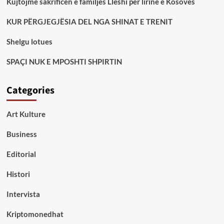
Kujtojmë sakrificën e familjes Lleshi për lirinë e Kosovës
KUR PËRGJEGJËSIA DEL NGA SHINAT E TRENIT
Shelgu lotues
SPAÇI NUK E MPOSHTI SHPIRTIN
Categories
Art Kulture
Business
Editorial
Histori
Intervista
Kriptomonedhat