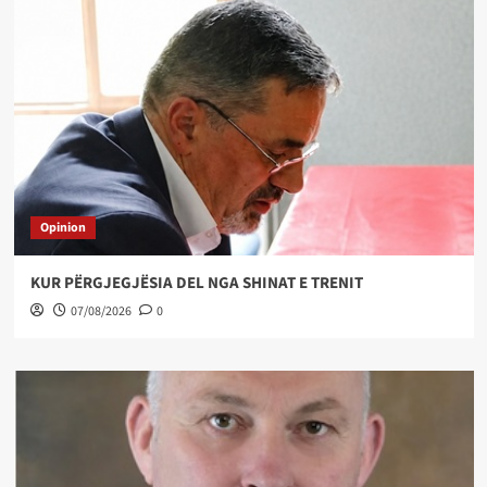
Opinion
KUR PËRGJEGJËSIA DEL NGA SHINAT E TRENIT
07/08/2026
0