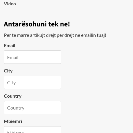
Video
Antarësohuni tek ne!
Per te marre artikujt drejt per drejt ne emailin tuaj!
Email
City
Country
Mbiemri