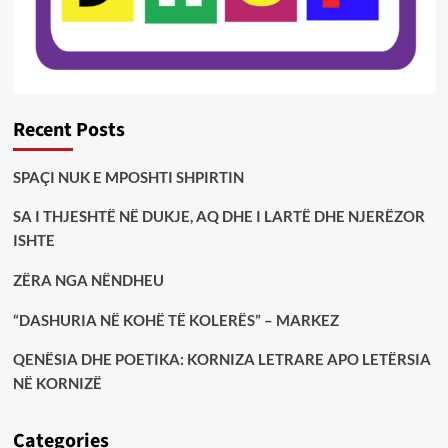
Recent Posts
SPAÇI NUK E MPOSHTI SHPIRTIN
SA I THJESHTË NË DUKJE, AQ DHE I LARTË DHE NJERËZOR
ISHTE
ZËRA NGA NËNDHEU
“DASHURIA NË KOHË TË KOLERËS” – MARKEZ
QENËSIA DHE POETIKA: KORNIZA LETRARE APO LETËRSIA
NË KORNIZË
Categories