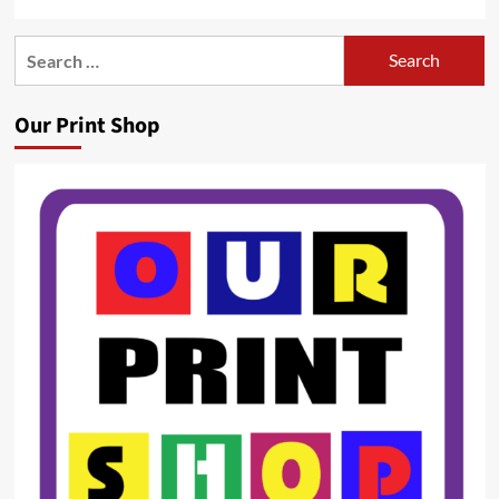
Search
for:
Our Print Shop