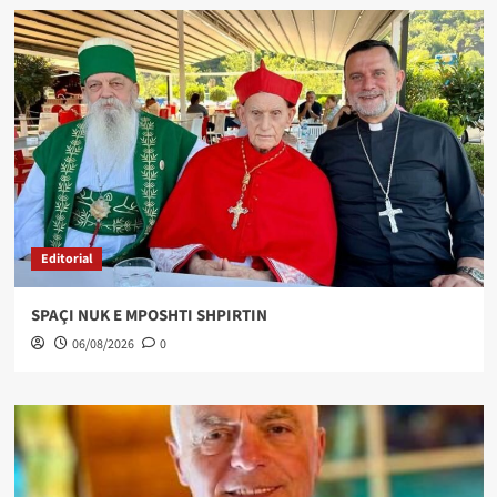
Editorial
SPAÇI NUK E MPOSHTI SHPIRTIN
06/08/2026
0