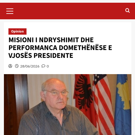
Primary
Menu
Opinion
MISIONI I NDRYSHIMIT DHE
PERFORMANCA DOMETHËNËSE E
VJOSËS PRESIDENTE
28/06/2026
0