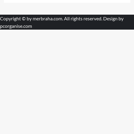
Copyright © by
merbraha.com
. All rights reserved. Design by
pcorganise.com