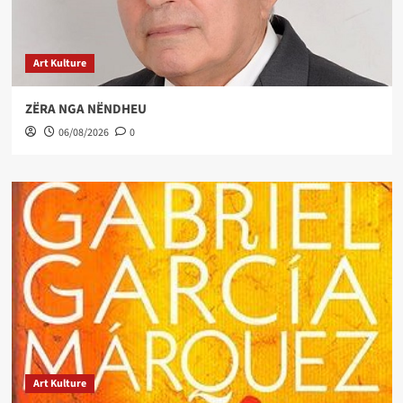
Art Kulture
ZËRA NGA NËNDHEU
06/08/2026
0
Art Kulture