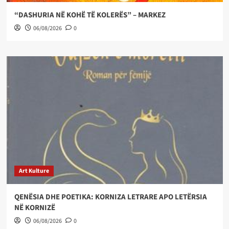
“DASHURIA NË KOHË TË KOLERËS” – MARKEZ
06/08/2026
0
Art Kulture
QENËSIA DHE POETIKA: KORNIZA LETRARE APO LETËRSIA
NË KORNIZË
06/08/2026
0