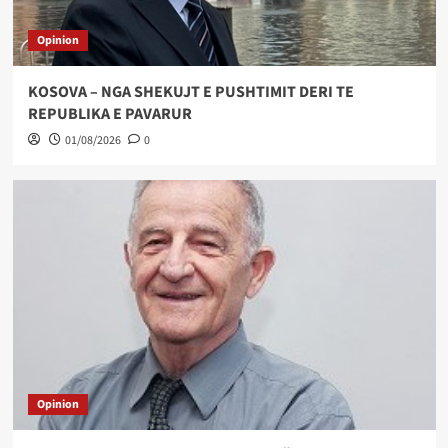
Opinion
KOSOVA – NGA SHEKUJT E PUSHTIMIT DERI TE
REPUBLIKA E PAVARUR
01/08/2026
0
Opinion