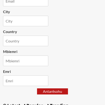
City
Country
Mbiemri
Emri
Antarësohu