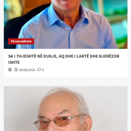
Personalitete
SA I THJESHTË NË DUKJE, AQ DHE I LARTË DHE NJERËZOR
ISHTE
06/08/2026
0