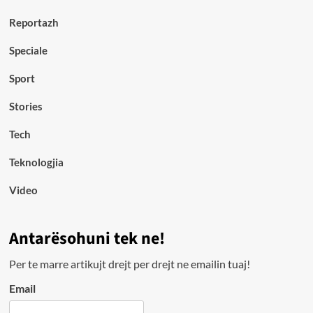
Reportazh
Speciale
Sport
Stories
Tech
Teknologjia
Video
Antarësohuni tek ne!
Per te marre artikujt drejt per drejt ne emailin tuaj!
Email