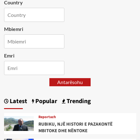
Country
Mbiemri
Emri
Antarësohu
Latest
Popular
Trending
Reportazh
RUBIKU, NJË HISTORI E PAZAKONTË
MBITOKE DHE NËNTOKE