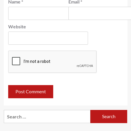
Name
*
Email
*
Website
Search
for: