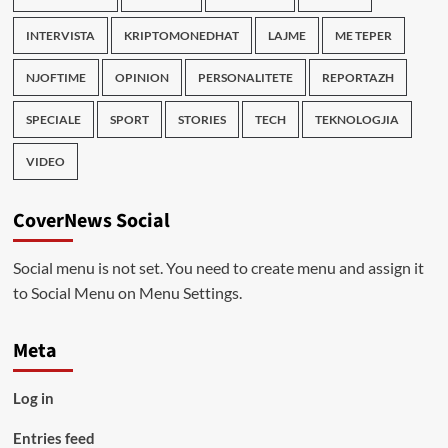
INTERVISTA
KRIPTOMONEDHAT
LAJME
ME TEPER
NJOFTIME
OPINION
PERSONALITETE
REPORTAZH
SPECIALE
SPORT
STORIES
TECH
TEKNOLOGJIA
VIDEO
CoverNews Social
Social menu is not set. You need to create menu and assign it
to Social Menu on Menu Settings.
Meta
Log in
Entries feed