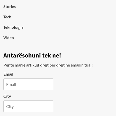
Stories
Tech
Teknologjia
Video
Antarësohuni tek ne!
Per te marre artikujt drejt per drejt ne emailin tuaj!
Email
City