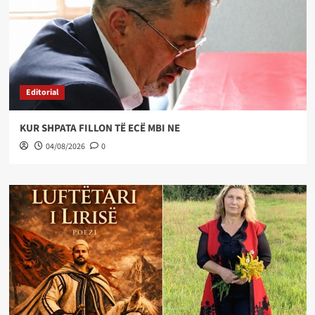
Editorial
KUR SHPATA FILLON TË ECË MBI NE
04/08/2026
0