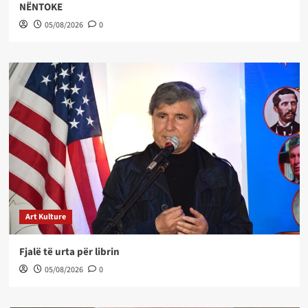
NËNTOKE
05/08/2026
0
Art Kulture
Fjalë të urta për librin
05/08/2026
0