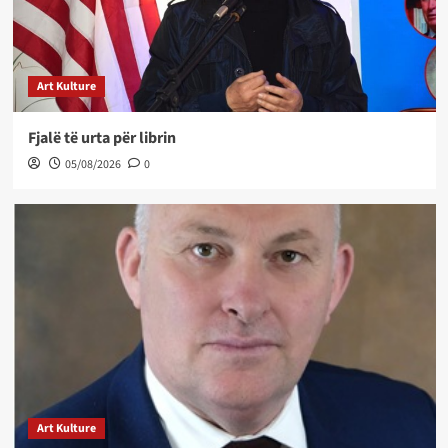
Art Kulture
Fjalë të urta për librin
05/08/2026
0
Art Kulture