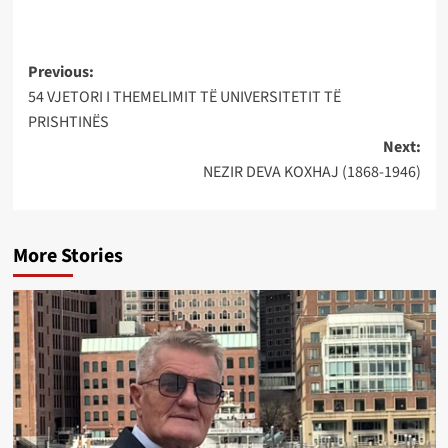
Post
Previous:
54 VJETORI I THEMELIMIT TË UNIVERSITETIT TË
navigation
PRISHTINËS
Next:
NEZIR DEVA KOXHAJ (1868-1946)
More Stories