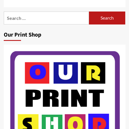
Search
for:
Our Print Shop