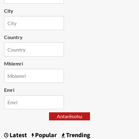
City
Country
Mbiemri
Emri
Antarësohu
Latest
Popular
Trending