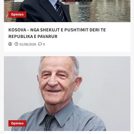
Opinion
KOSOVA – NGA SHEKUJT E PUSHTIMIT DERI TE
REPUBLIKA E PAVARUR
01/08/2026
0
Opinion