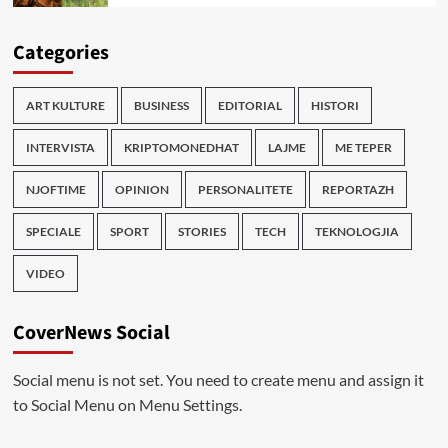
Categories
ART KULTURE
BUSINESS
EDITORIAL
HISTORI
INTERVISTA
KRIPTOMONEDHAT
LAJME
ME TEPER
NJOFTIME
OPINION
PERSONALITETE
REPORTAZH
SPECIALE
SPORT
STORIES
TECH
TEKNOLOGJIA
VIDEO
CoverNews Social
Social menu is not set. You need to create menu and assign it
to Social Menu on Menu Settings.