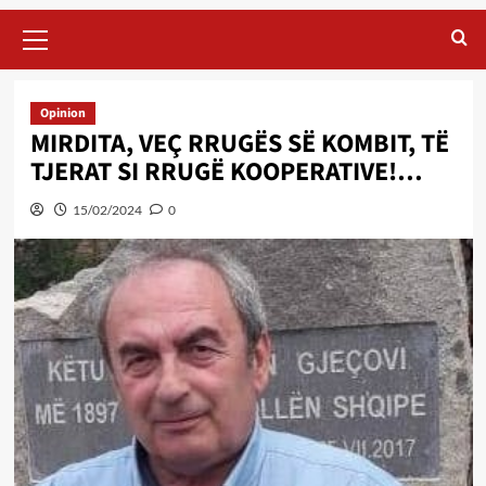
Primary
Menu
Opinion
MIRDITA, VEÇ RRUGËS SË KOMBIT, TË
TJERAT SI RRUGË KOOPERATIVE!…
15/02/2024
0