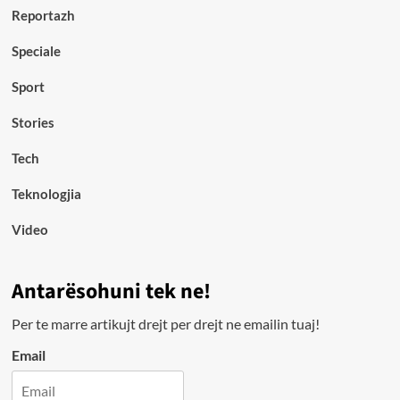
Reportazh
Speciale
Sport
Stories
Tech
Teknologjia
Video
Antarësohuni tek ne!
Per te marre artikujt drejt per drejt ne emailin tuaj!
Email