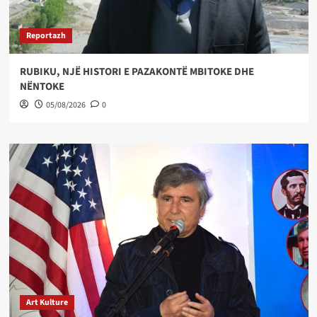
Reportazh
RUBIKU, NJË HISTORI E PAZAKONTË MBITOKE DHE
NËNTOKE
05/08/2026
0
Art Kulture