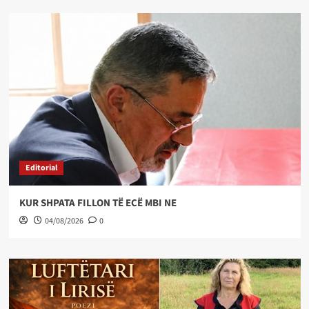
Editorial
KUR SHPATA FILLON TË ECË MBI NE
04/08/2026
0