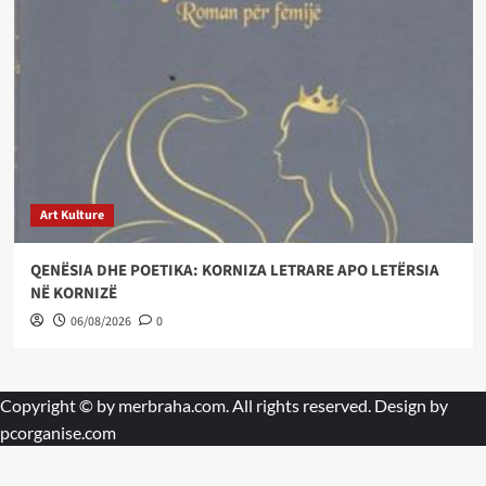
Art Kulture
QENËSIA DHE POETIKA: KORNIZA LETRARE APO LETËRSIA
NË KORNIZË
06/08/2026
0
Copyright © by
merbraha.com
. All rights reserved. Design by
pcorganise.com