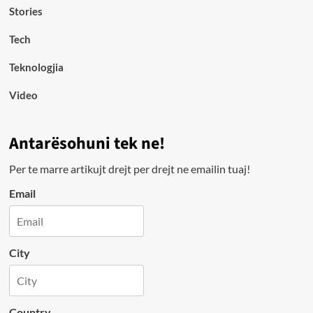
Stories
Tech
Teknologjia
Video
Antarësohuni tek ne!
Per te marre artikujt drejt per drejt ne emailin tuaj!
Email
City
Country