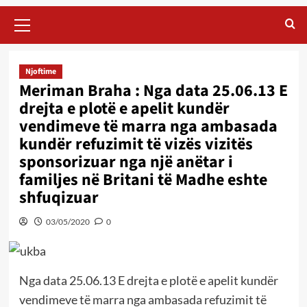
Primary
Menu
Njoftime
Meriman Braha : Nga data 25.06.13 E
drejta e plotë e apelit kundër
vendimeve të marra nga ambasada
kundër refuzimit të vizës vizitës
sponsorizuar nga një anëtar i
familjes në Britani të Madhe eshte
shfuqizuar
03/05/2020
0
Nga data 25.06.13 E drejta e plotë e apelit kundër
vendimeve të marra nga ambasada refuzimit të