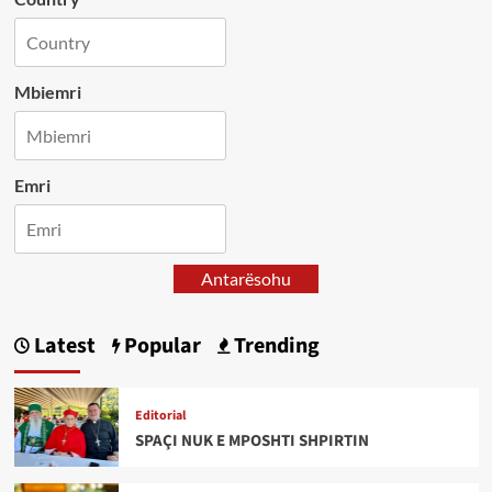
Mbiemri
Emri
Antarësohu
Latest
Popular
Trending
Editorial
SPAÇI NUK E MPOSHTI SHPIRTIN