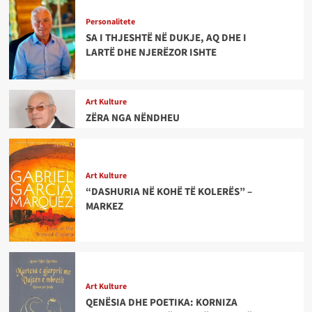
Personalitete
SA I THJESHTË NË DUKJE, AQ DHE I
LARTË DHE NJERËZOR ISHTE
Art Kulture
ZËRA NGA NËNDHEU
Art Kulture
“DASHURIA NË KOHË TË KOLERËS” –
MARKEZ
Art Kulture
QENËSIA DHE POETIKA: KORNIZA