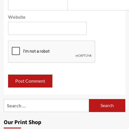
Website
Search
for:
Our Print Shop