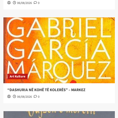
06/08/2026
0
Art Kulture
“DASHURIA NË KOHË TË KOLERËS” – MARKEZ
06/08/2026
0