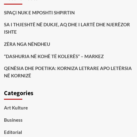
SPAÇI NUK E MPOSHTI SHPIRTIN
SA I THJESHTË NË DUKJE, AQ DHE I LARTË DHE NJERËZOR
ISHTE
ZËRA NGA NËNDHEU
“DASHURIA NË KOHË TË KOLERËS” – MARKEZ
QENËSIA DHE POETIKA: KORNIZA LETRARE APO LETËRSIA
NË KORNIZË
Categories
Art Kulture
Business
Editorial