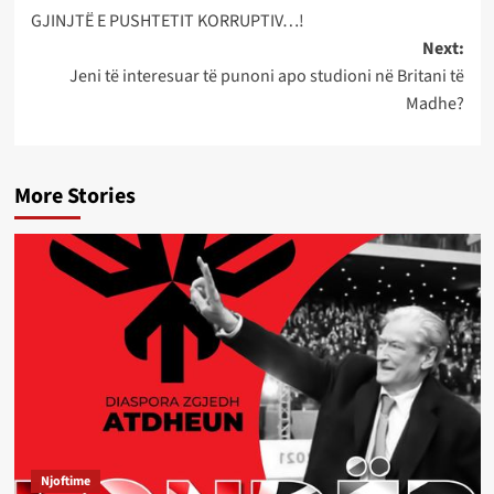
GJINJTË E PUSHTETIT KORRUPTIV…!
navigation
Next:
Jeni të interesuar të punoni apo studioni në Britani të
Madhe?
More Stories
Njoftime