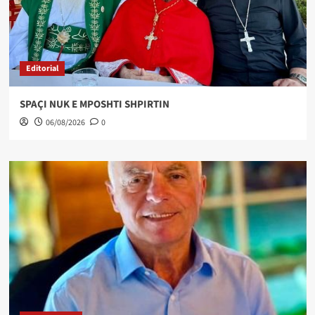
Editorial
SPAÇI NUK E MPOSHTI SHPIRTIN
06/08/2026
0