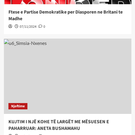
Ftese e Partise Demokratike per Diasporen ne Britani te
Madhe
07/11/2024
0
Njoftime
KUJTIM I NJË KOHE TË LARGËT ME MËSUESEN E
PAHARRUAR: ANETA BUSHAMAHU