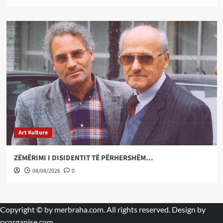
Art Kulture
ZËMËRIMI I DISIDENTIT TË PËRHERSHËM…
08/08/2026
0
Copyright © by
merbraha.com
. All rights reserved. Design by
pcorganise.com