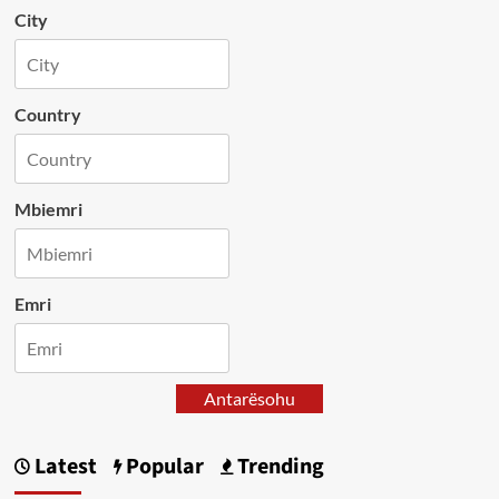
City
Country
Mbiemri
Emri
Antarësohu
Latest
Popular
Trending