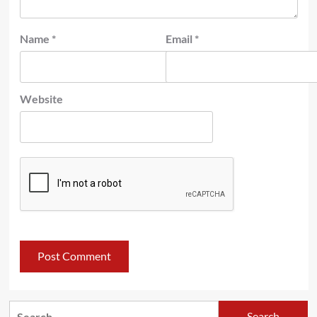
Name
*
Email
*
Website
Search