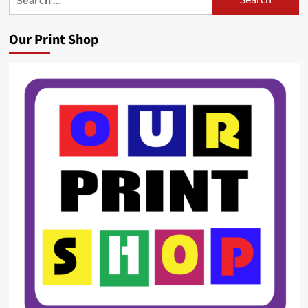
for:
Our Print Shop