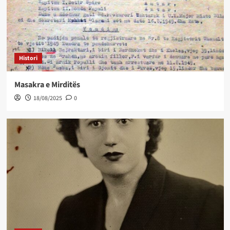
Histori
Masakra e Mirditës
18/08/2025
0