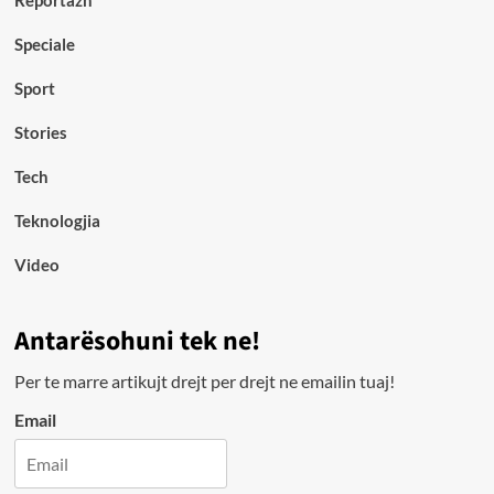
Reportazh
Speciale
Sport
Stories
Tech
Teknologjia
Video
Antarësohuni tek ne!
Per te marre artikujt drejt per drejt ne emailin tuaj!
Email