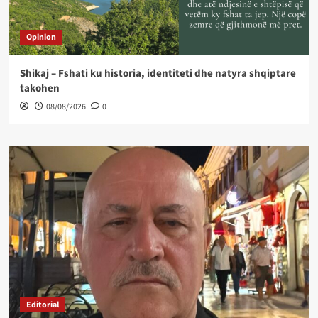
Opinion
Shikaj – Fshati ku historia, identiteti dhe natyra shqiptare
takohen
08/08/2026
0
Editorial