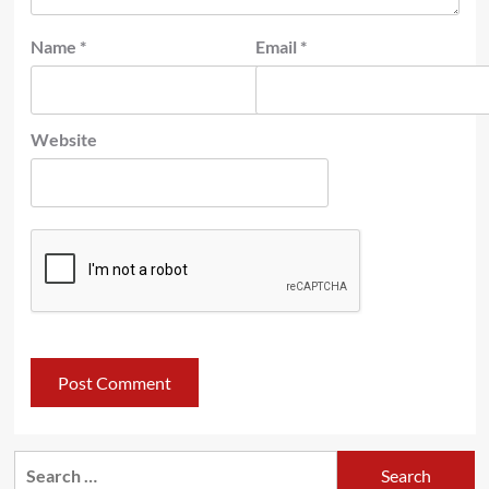
Name
*
Email
*
Website
Search