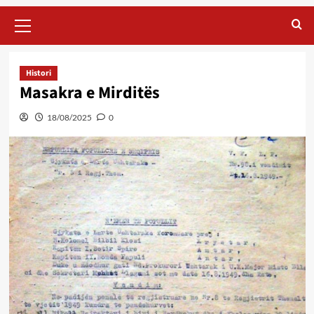
Primary
Menu
Histori
Masakra e Mirditës
18/08/2025
0