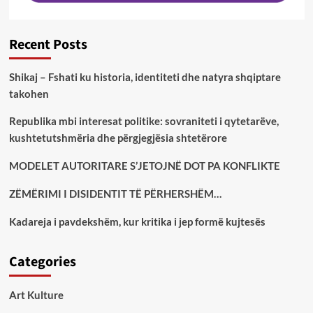
Recent Posts
Shikaj – Fshati ku historia, identiteti dhe natyra shqiptare
takohen
Republika mbi interesat politike: sovraniteti i qytetarëve,
kushtetutshmëria dhe përgjegjësia shtetërore
MODELET AUTORITARE S’JETOJNË DOT PA KONFLIKTE
ZËMËRIMI I DISIDENTIT TË PËRHERSHËM…
Kadareja i pavdekshëm, kur kritika i jep formë kujtesës
Categories
Art Kulture