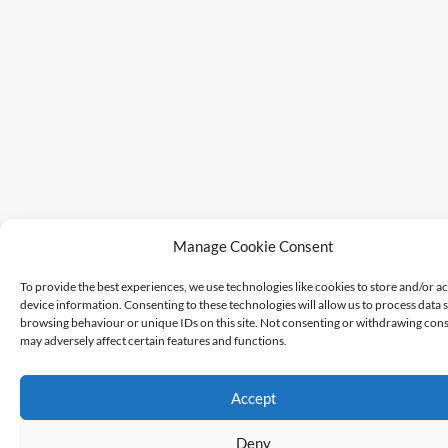
Manage Cookie Consent
To provide the best experiences, we use technologies like cookies to store and/or a
device information. Consenting to these technologies will allow us to process data 
browsing behaviour or unique IDs on this site. Not consenting or withdrawing cons
may adversely affect certain features and functions.
Accept
Deny