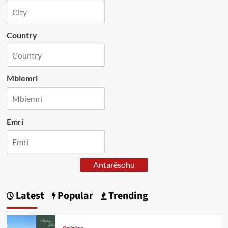
Country
Mbiemri
Emri
Antarësohu
Latest
Popular
Trending