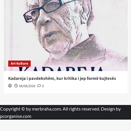
Art Kulture
Kadareja i pavdekshëm, kur kritika i jep formë kujtesës
08/08/2026
0
Copyright © by
merbraha.com
. All rights reserved. Design by
pcorganise.com