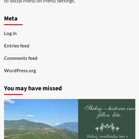
to Social Menu on Menu Settings.
Meta
Log in
Entries feed
Comments feed
WordPress.org
You may have missed