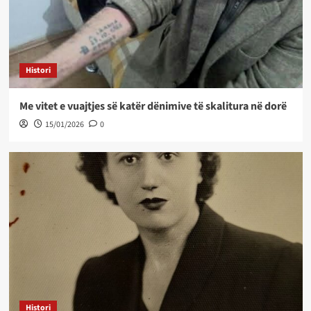
Histori
Me vitet e vuajtjes së katër dënimive të skalitura në dorë
15/01/2026
0
Histori