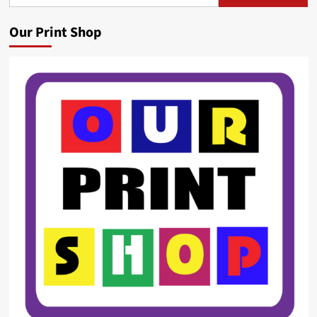
for:
Our Print Shop