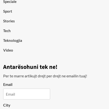
Speciale
Sport
Stories
Tech
Teknologjia
Video
Antarësohuni tek ne!
Per te marre artikujt drejt per drejt ne emailin tuaj!
Email
City