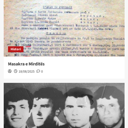
Histori
Masakra e Mirditës
18/08/2025
0