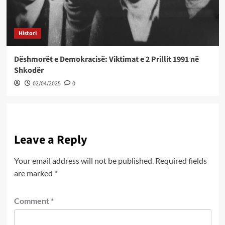
Histori
Dëshmorët e Demokracisë: Viktimat e 2 Prillit 1991 në
Shkodër
02/04/2025
0
Leave a Reply
Your email address will not be published.
Required fields
are marked
*
Comment
*