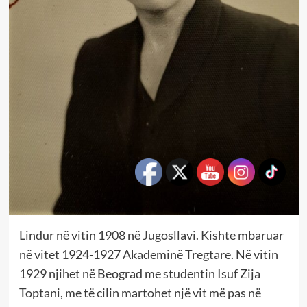
Lindur në vitin 1908 në Jugosllavi. Kishte mbaruar
në vitet 1924-1927 Akademinë Tregtare. Në vitin
1929 njihet në Beograd me studentin Isuf Zija
Toptani, me të cilin martohet një vit më pas në