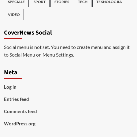
SPECIALE
SPORT
STORIES
TECH
TEKNOLOGJIA
VIDEO
CoverNews Social
Social menu is not set. You need to create menu and assign it
to Social Menu on Menu Settings.
Meta
Log in
Entries feed
Comments feed
WordPress.org