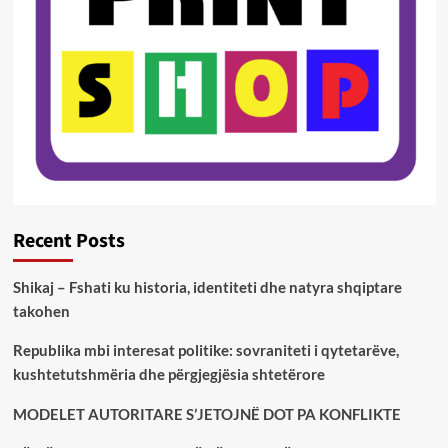
Recent Posts
Shikaj – Fshati ku historia, identiteti dhe natyra shqiptare
takohen
Republika mbi interesat politike: sovraniteti i qytetarëve,
kushtetutshmëria dhe përgjegjësia shtetërore
MODELET AUTORITARE S’JETOJNË DOT PA KONFLIKTE