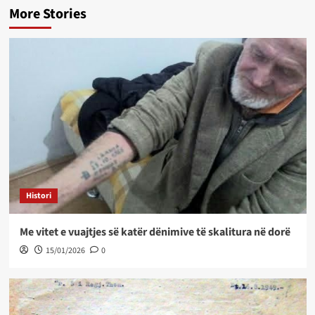
More Stories
Histori
Me vitet e vuajtjes së katër dënimive të skalitura në dorë
15/01/2026
0