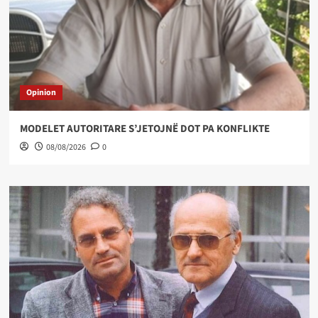
Opinion
MODELET AUTORITARE S’JETOJNË DOT PA KONFLIKTE
08/08/2026
0