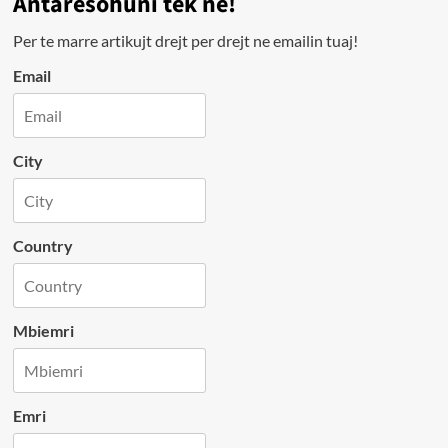
Antarësohuni tek ne!
Per te marre artikujt drejt per drejt ne emailin tuaj!
Email
City
Country
Mbiemri
Emri