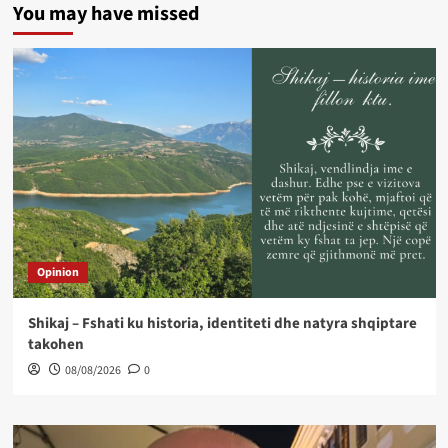
You may have missed
Opinion
Shikaj – Fshati ku historia, identiteti dhe natyra shqiptare
takohen
08/08/2026
0