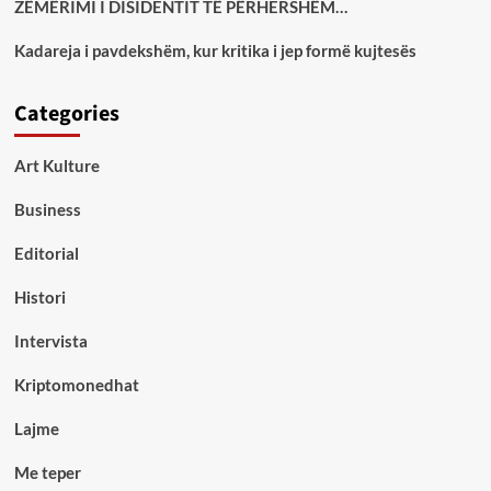
ZËMËRIMI I DISIDENTIT TË PËRHERSHËM…
Kadareja i pavdekshëm, kur kritika i jep formë kujtesës
Categories
Art Kulture
Business
Editorial
Histori
Intervista
Kriptomonedhat
Lajme
Me teper