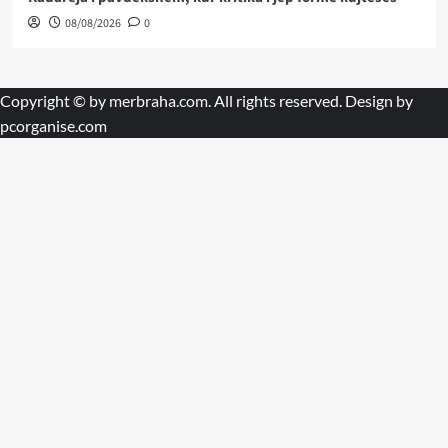
08/08/2026
0
Copyright © by
merbraha.com
. All rights reserved. Design by
pcorganise.com