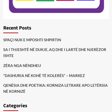
Recent Posts
SPAÇI NUK E MPOSHTI SHPIRTIN
SA I THJESHTË NË DUKJE, AQ DHE I LARTË DHE NJERËZOR
ISHTE
ZËRA NGA NËNDHEU
“DASHURIA NË KOHË TË KOLERËS” – MARKEZ
QENËSIA DHE POETIKA: KORNIZA LETRARE APO LETËRSIA
NË KORNIZË
Categories