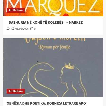
Art Kulture
“DASHURIA NË KOHË TË KOLERËS” – MARKEZ
06/08/2026
0
Art Kulture
QENËSIA DHE POETIKA: KORNIZA LETRARE APO