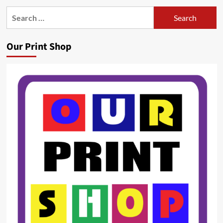
Search
for:
Our Print Shop