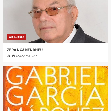
Art Kulture
ZËRA NGA NËNDHEU
06/08/2026
0