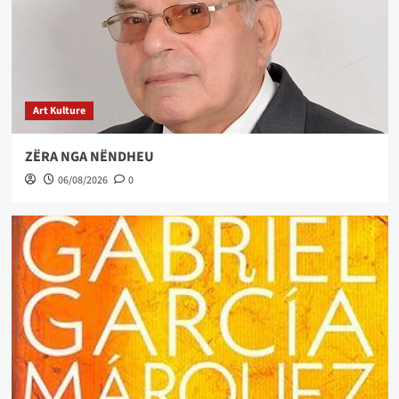
Art Kulture
ZËRA NGA NËNDHEU
06/08/2026
0