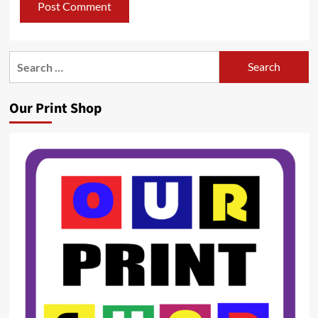
Search
for:
Our Print Shop