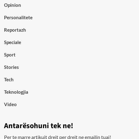
Opinion
Personalitete
Reportazh
Speciale
Sport
Stories
Tech
Teknologjia
Video
Antarësohuni tek ne!
Per te marre artikujt drejt per drejt ne emailin tuaj!