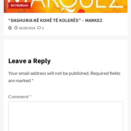
Art Kulture
“DASHURIA NË KOHË TË KOLERËS” – MARKEZ
06/08/2026
0
Leave a Reply
Your email address will not be published.
Required fields
are marked
*
Comment
*