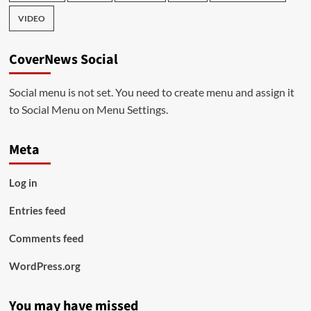
VIDEO
CoverNews Social
Social menu is not set. You need to create menu and assign it
to Social Menu on Menu Settings.
Meta
Log in
Entries feed
Comments feed
WordPress.org
You may have missed