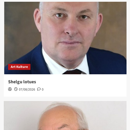
Art Kulture
Shelgu lotues
07/08/2026
0