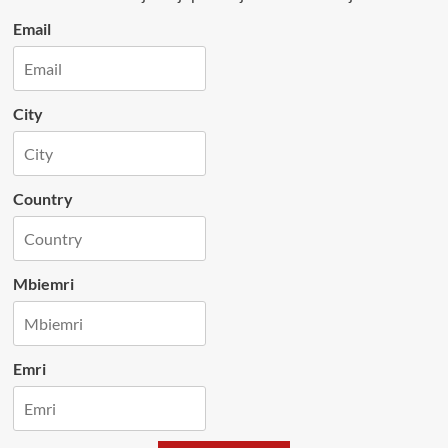
Email
City
Country
Mbiemri
Emri