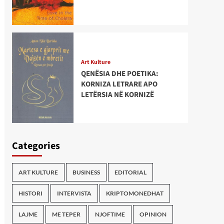
Art Kulture
QENËSIA DHE POETIKA:
KORNIZA LETRARE APO
LETËRSIA NË KORNIZË
Categories
ART KULTURE
BUSINESS
EDITORIAL
HISTORI
INTERVISTA
KRIPTOMONEDHAT
LAJME
ME TEPER
NJOFTIME
OPINION