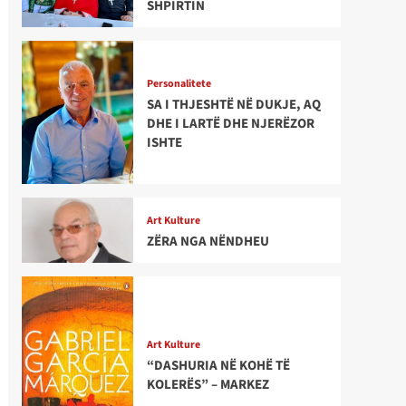
SHPIRTIN
Personalitete
SA I THJESHTË NË DUKJE, AQ
DHE I LARTË DHE NJERËZOR
ISHTE
Art Kulture
ZËRA NGA NËNDHEU
Art Kulture
“DASHURIA NË KOHË TË
KOLERËS” – MARKEZ