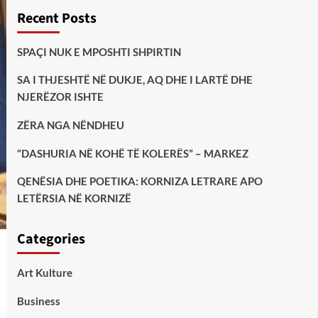
Recent Posts
SPAÇI NUK E MPOSHTI SHPIRTIN
SA I THJESHTË NË DUKJE, AQ DHE I LARTË DHE
NJERËZOR ISHTE
ZËRA NGA NËNDHEU
“DASHURIA NË KOHË TË KOLERËS” – MARKEZ
QENËSIA DHE POETIKA: KORNIZA LETRARE APO
LETËRSIA NË KORNIZË
Categories
Art Kulture
Business