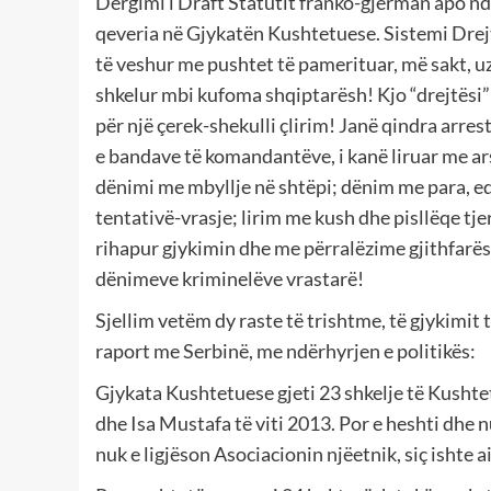
Dërgimi i Draft Statutit franko-gjerman apo ndo
qeveria në Gjykatën Kushtetuese. Sistemi Drej
të veshur me pushtet të pamerituar, më sakt, 
shkelur mbi kufoma shqiptarësh! Kjo “drejtësi” i
për një çerek-shekulli çlirim! Janë qindra arres
e bandave të komandantëve, i kanë liruar me arsy
dënimi me mbyllje në shtëpi; dënim me para, edh
tentativë-vrasje; lirim me kush dhe pisllëqe t
rihapur gjykimin dhe me përralëzime gjithfarës
dënimeve kriminelëve vrastarë!
Sjellim vetëm dy raste të trishtme, të gjykimi
raport me Serbinë, me ndërhyrjen e politikës:
Gjykata Kushtetuese gjeti 23 shkelje të Kusht
dhe Isa Mustafa të viti 2013. Por e heshti dhe 
nuk e ligjëson Asociacionin njëetnik, siç ishte ai