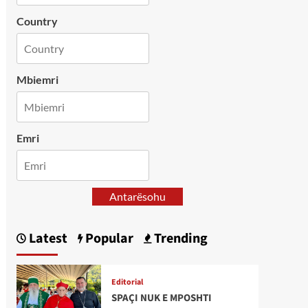
Country
Mbiemri
Emri
Antarësohu
Latest
Popular
Trending
Editorial
SPAÇI NUK E MPOSHTI