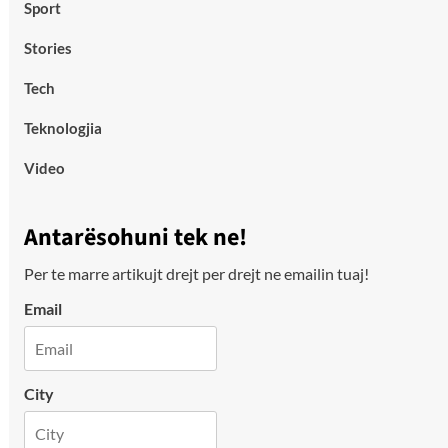
Sport
Stories
Tech
Teknologjia
Video
Antarësohuni tek ne!
Per te marre artikujt drejt per drejt ne emailin tuaj!
Email
City