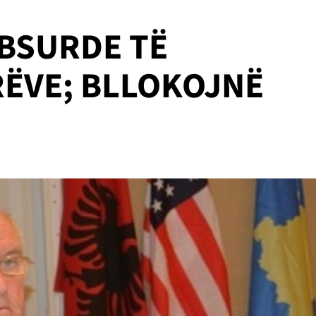
BSURDE TË
ËVE; BLLOKOJNË